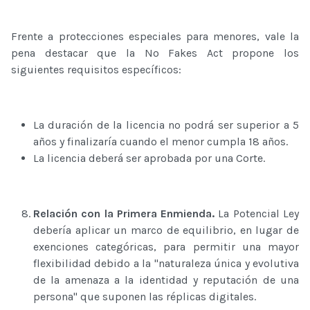
Frente a protecciones especiales para menores, vale la
pena destacar que la No Fakes Act propone los
siguientes requisitos específicos:
La duración de la licencia no podrá ser superior a 5
años y finalizaría cuando el menor cumpla 18 años.
La licencia deberá ser aprobada por una Corte.
Relación con la Primera Enmienda.
La Potencial Ley
debería aplicar un marco de equilibrio, en lugar de
exenciones categóricas, para permitir una mayor
flexibilidad debido a la "naturaleza única y evolutiva
de la amenaza a la identidad y reputación de una
persona" que suponen las réplicas digitales.