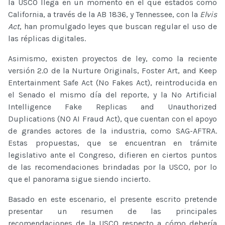
la USCO llega en un momento en el que estados como
California, a través de la AB 1836, y Tennessee, con la
Elvis
Act
, han promulgado leyes que buscan regular el uso de
las réplicas digitales.
Asimismo, existen proyectos de ley, como la reciente
versión 2.0 de la Nurture Originals, Foster Art, and Keep
Entertainment Safe Act (No Fakes Act), reintroducida en
el Senado el mismo día del reporte, y la No Artificial
Intelligence Fake Replicas and Unauthorized
Duplications (NO AI Fraud Act), que cuentan con el apoyo
de grandes actores de la industria, como SAG-AFTRA.
Estas propuestas, que se encuentran en trámite
legislativo ante el Congreso, difieren en ciertos puntos
de las recomendaciones brindadas por la USCO, por lo
que el panorama sigue siendo incierto.
Basado en este escenario, el presente escrito pretende
presentar un resumen de las principales
recomendaciones de la USCO respecto a cómo debería