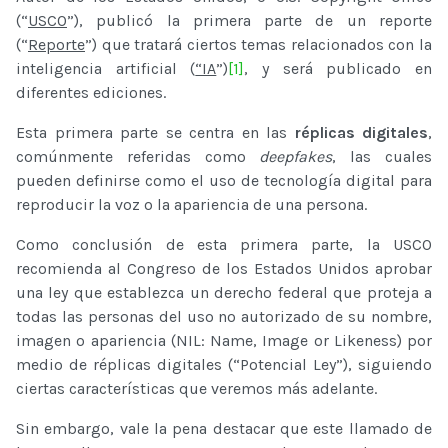
(“
USCO
”), publicó la primera parte de un reporte
(“
Reporte
”) que tratará ciertos temas relacionados con la
inteligencia artificial (
“IA
”)
[1]
, y será publicado en
diferentes ediciones.
Esta primera parte se centra en las
réplicas digitales
,
comúnmente referidas como
deepfakes
, las cuales
pueden definirse como el uso de tecnología digital para
reproducir la voz o la apariencia de una persona.
Como conclusión de esta primera parte, la USCO
recomienda al Congreso de los Estados Unidos aprobar
una ley que establezca un derecho federal que proteja a
todas las personas del uso no autorizado de su nombre,
imagen o apariencia (NIL: Name, Image or Likeness) por
medio de réplicas digitales (“Potencial Ley”), siguiendo
ciertas características que veremos más adelante.
Sin embargo, vale la pena destacar que este llamado de