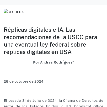
Réplicas digitales e IA: Las
recomendaciones de la USCO para
una eventual ley federal sobre
réplicas digitales en USA
Por Andrés Rodríguez*
28 de octubre de 2024
El pasado 31 de Julio de 2024, la Oficina de Derechos de
Autor de los Estados Unidos, o U.S. Copyright Office