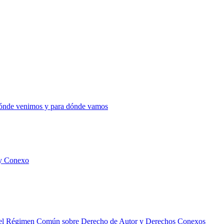
 dónde venimos y para dónde vamos
 y Conexo