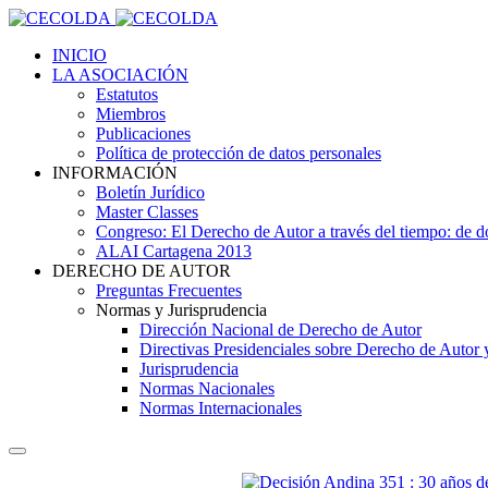
INICIO
LA ASOCIACIÓN
Estatutos
Miembros
Publicaciones
Política de protección de datos personales
INFORMACIÓN
Boletín Jurídico
Master Classes
Congreso: El Derecho de Autor a través del tiempo: de
ALAI Cartagena 2013
DERECHO DE AUTOR
Preguntas Frecuentes
Normas y Jurisprudencia
Dirección Nacional de Derecho de Autor
Directivas Presidenciales sobre Derecho de Autor
Jurisprudencia
Normas Nacionales
Normas Internacionales