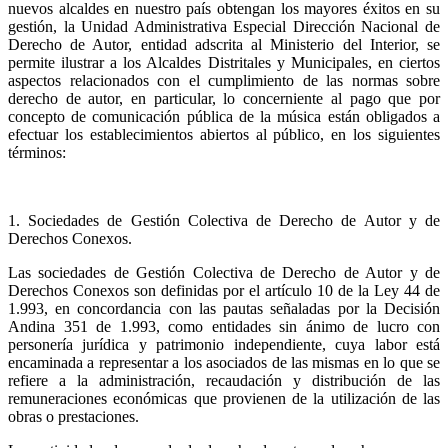
nuevos alcaldes en nuestro país obtengan los mayores éxitos en su
gestión, la Unidad Administrativa Especial Dirección Nacional de
Derecho de Autor, entidad adscrita al Ministerio del Interior, se
permite ilustrar a los Alcaldes
Distritales
y Municipales, en ciertos
aspectos relacionados con el cumplimiento de las normas sobre
derecho de autor, en particular, lo concerniente al pago que por
concepto de comunicación pública de la música están obligados a
efectuar los establecimientos abiertos al público, en los siguientes
términos:
1. Sociedades de Gestión Colectiva de Derecho de Autor y de
Derechos Conexos.
Las sociedades de Gestión Colectiva de Derecho de Autor y de
Derechos Conexos son definidas por el artículo 10 de la Ley 44 de
1.993, en concordancia con las pautas señaladas por la Decisión
Andina 351 de 1.993, como entidades sin ánimo de lucro con
personería jurídica y patrimonio independiente, cuya labor está
encaminada a representar a los asociados de las mismas en lo que se
refiere a la administración, recaudación y distribución de las
remuneraciones económicas que provienen de la utilización de las
obras o prestaciones.