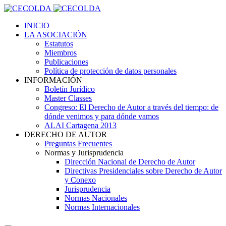
INICIO
LA ASOCIACIÓN
Estatutos
Miembros
Publicaciones
Política de protección de datos personales
INFORMACIÓN
Boletín Jurídico
Master Classes
Congreso: El Derecho de Autor a través del tiempo: de
dónde venimos y para dónde vamos
ALAI Cartagena 2013
DERECHO DE AUTOR
Preguntas Frecuentes
Normas y Jurisprudencia
Dirección Nacional de Derecho de Autor
Directivas Presidenciales sobre Derecho de Autor
y Conexo
Jurisprudencia
Normas Nacionales
Normas Internacionales