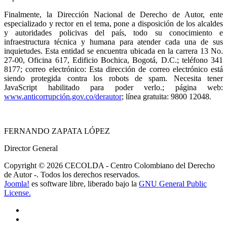
Finalmente, la Dirección Nacional de Derecho de Autor, ente
especializado y rector en el tema, pone a disposición de los alcaldes
y autoridades policivas del país, todo su conocimiento e
infraestructura técnica y humana para atender cada una de sus
inquietudes. Esta entidad se encuentra ubicada en la carrera 13 No.
27-00, Oficina 617, Edificio
Bochica
, Bogotá, D.C.; teléfono 341
8177; correo electrónico:
Esta dirección de correo electrónico está
siendo protegida contra los robots de spam. Necesita tener
JavaScript habilitado para poder verlo.
; página
web
:
www.anticorrupción.gov.co/derautor
; línea gratuita: 9800 12048.
FERNANDO ZAPATA LÓPEZ
Director General
Copyright © 2026 CECOLDA - Centro Colombiano del Derecho
de Autor -. Todos los derechos reservados.
Joomla!
es software libre, liberado bajo la
GNU General Public
License.