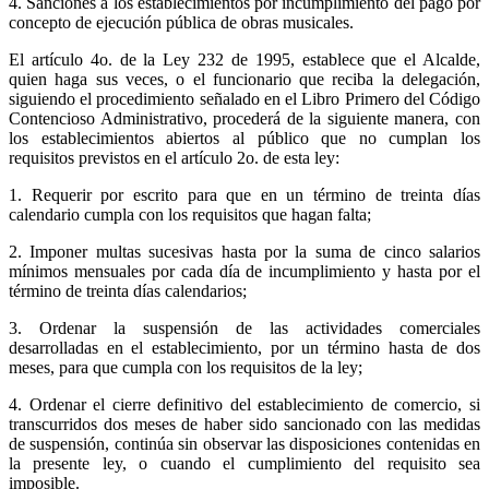
4. Sanciones a los establecimientos por incumplimiento del pago por
concepto de ejecución pública de obras musicales.
El artículo 4o. de la Ley 232 de 1995, establece que el Alcalde,
quien haga sus veces, o el funcionario que reciba la delegación,
siguiendo el procedimiento señalado en el Libro Primero del Código
Contencioso Administrativo, procederá de la siguiente manera, con
los establecimientos abiertos al público que no cumplan los
requisitos previstos en el artículo 2o. de esta ley:
1. Requerir por escrito para que en un término de treinta días
calendario cumpla con los requisitos que hagan falta;
2. Imponer multas sucesivas hasta por la suma de cinco salarios
mínimos mensuales por cada día de incumplimiento y hasta por el
término de treinta días calendarios;
3. Ordenar la suspensión de las actividades comerciales
desarrolladas en el establecimiento, por un término hasta de dos
meses, para que cumpla con los requisitos de la ley;
4. Ordenar el cierre definitivo del establecimiento de comercio, si
transcurridos dos meses de haber sido sancionado con las medidas
de suspensión, continúa sin observar las disposiciones contenidas en
la presente ley, o cuando el cumplimiento del requisito sea
imposible.