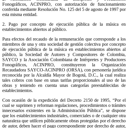
Fonográficos, ACINPRO, con autorización de funcionamiento
conferida mediante Resolución No. 125 del 5 de agosto de 1997 por
esta misma entidad.
2. Pago por concepto de ejecución pública de la música en
establecimientos abiertos al público.
Para efectos del recaudo de la remuneración que corresponde a los
miembros de una y otra sociedad de gestión colectiva por concepto
de ejecución pública de la música en establecimientos abiertos al
público, la Sociedad de Autores y Compositores de Colombia,
SAYCO y la Asociación Colombiana de Intérpretes y Productores
Fonográficos, ACINPRO, constituyeron la Organización
Recaudadora SAYCO-ACINPRO (ORSA), con personería jurídica
reconocida por la Alcaldía Mayor de Bogotá, D.C., la cual realiza
tales cobros con base en unas tarifas proporcionales al uso de las
obras y teniendo en cuenta unas categorías preestablecidas de
establecimientos.
Con ocasión de la expedición del Decreto 2150 de 1995, “Por el
cual se suprimen y reforman regulaciones, procedimientos o trámites
innecesarios existentes en la Administración Pública”, se dispone
que los establecimientos industriales, comerciales o de cualquier otra
naturaleza que
utilícen
públicamente obras protegidas por el derecho
de autor, deben hacer el pago correspondiente por derecho de autor,