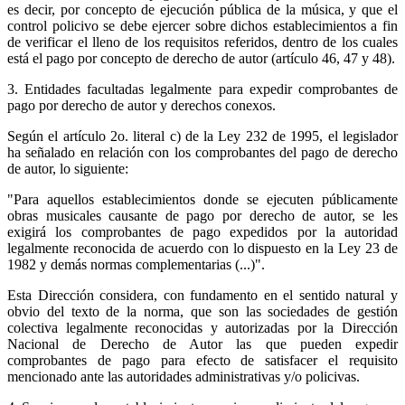
es decir, por concepto de ejecución pública de la música, y que el
control policivo se debe ejercer sobre dichos establecimientos a fin
de verificar el lleno de los requisitos referidos, dentro de los cuales
está el pago por concepto de derecho de autor (artículo 46, 47 y 48).
3. Entidades facultadas legalmente para expedir comprobantes de
pago por derecho de autor y derechos conexos.
Según el artículo 2o. literal c) de la Ley 232 de 1995, el legislador
ha señalado en relación con los comprobantes del pago de derecho
de autor, lo siguiente:
"Para aquellos establecimientos donde se ejecuten públicamente
obras musicales causante de pago por derecho de autor, se les
exigirá los comprobantes de pago expedidos por la autoridad
legalmente reconocida de acuerdo con lo dispuesto en la Ley 23 de
1982 y demás normas complementarias (...)".
Esta Dirección considera, con fundamento en el sentido natural y
obvio del texto de la norma, que son las sociedades de gestión
colectiva legalmente reconocidas y autorizadas por la Dirección
Nacional de Derecho de Autor las que pueden expedir
comprobantes de pago para efecto de satisfacer el requisito
mencionado ante las autoridades administrativas y/o policivas.