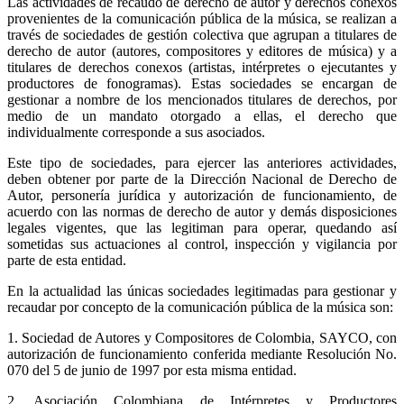
Las actividades de recaudo de derecho de autor y derechos conexos
provenientes de la comunicación pública de la música, se realizan a
través de sociedades de gestión colectiva que agrupan a titulares de
derecho de autor (autores, compositores y editores de música) y a
titulares de derechos conexos (artistas, intérpretes o ejecutantes y
productores de fonogramas). Estas sociedades se encargan de
gestionar a nombre de los mencionados titulares de derechos, por
medio de un mandato otorgado a ellas, el derecho que
individualmente corresponde a sus asociados.
Este tipo de sociedades, para ejercer las anteriores actividades,
deben obtener por parte de la Dirección Nacional de Derecho de
Autor, personería jurídica y autorización de funcionamiento, de
acuerdo con las normas de derecho de autor y demás disposiciones
legales vigentes, que las legitiman para operar, quedando así
sometidas sus actuaciones al control, inspección y vigilancia por
parte de esta entidad.
En la actualidad las únicas sociedades legitimadas para gestionar y
recaudar por concepto de la comunicación pública de la música son:
1. Sociedad de Autores y Compositores de Colombia, SAYCO, con
autorización de funcionamiento conferida mediante Resolución No.
070 del 5 de junio de 1997 por esta misma entidad.
2. Asociación Colombiana de Intérpretes y Productores