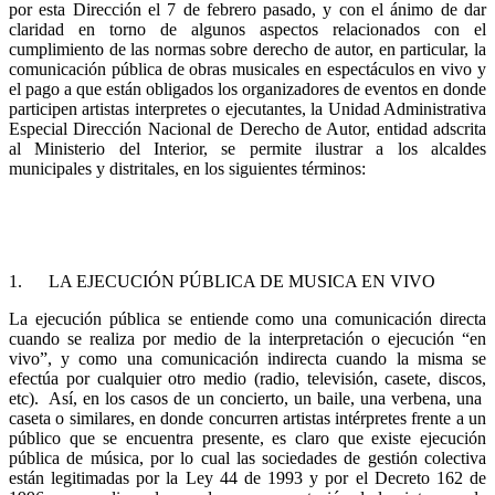
por esta Dirección el 7 de febrero pasado, y con el ánimo de dar
claridad en torno de algunos aspectos relacionados con el
cumplimiento de las normas sobre derecho de autor, en particular, la
comunicación pública de obras musicales en espectáculos en vivo y
el pago a que están obligados los organizadores de eventos en donde
participen artistas interpretes o ejecutantes, la Unidad Administrativa
Especial Dirección Nacional de Derecho de Autor, entidad adscrita
al Ministerio del Interior, se permite ilustrar a los alcaldes
municipales y distritales, en los siguientes términos:
1. LA EJECUCIÓN PÚBLICA DE MUSICA EN VIVO
La ejecución pública se entiende como una comunicación directa
cuando se realiza por medio de la interpretación o ejecución “en
vivo”, y como una comunicación indirecta cuando la misma se
efectúa por cualquier otro medio (radio, televisión, casete, discos,
etc). Así, en los casos de un concierto, un baile, una verbena, una
caseta o similares, en donde concurren artistas intérpretes frente a un
público que se encuentra presente, es claro que existe ejecución
pública de música, por lo cual las sociedades de gestión colectiva
están legitimadas por la Ley 44 de 1993 y por el Decreto 162 de