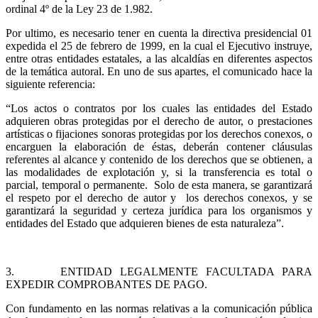
ordinal 4º de la Ley 23 de 1.982.
Por ultimo, es necesario tener en cuenta la directiva presidencial 01
expedida el 25 de febrero de 1999, en la cual el Ejecutivo instruye,
entre otras entidades estatales, a las alcaldías en diferentes aspectos
de la temática autoral. En uno de sus apartes, el comunicado hace la
siguiente referencia:
“Los actos o contratos por los cuales las entidades del Estado
adquieren obras protegidas por el derecho de autor, o prestaciones
artísticas o fijaciones sonoras protegidas por los derechos conexos, o
encarguen la elaboración de éstas, deberán contener cláusulas
referentes al alcance y contenido de los derechos que se obtienen, a
las modalidades de explotación y, si la transferencia es total o
parcial, temporal o permanente. Solo de esta manera, se garantizará
el respeto por el derecho de autor y los derechos conexos, y se
garantizará la seguridad y certeza jurídica para los organismos y
entidades del Estado que adquieren bienes de esta naturaleza”.
3. ENTIDAD LEGALMENTE FACULTADA PARA
EXPEDIR COMPROBANTES DE PAGO.
Con fundamento en las normas relativas a la comunicación pública