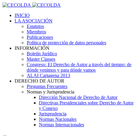
INICIO
LA ASOCIACIÓN
Estatutos
Miembros
Publicaciones
Política de protección de datos personales
INFORMACIÓN
Boletín Jurídico
Master Classes
Congreso: El Derecho de Autor a través del tiempo: de
dónde venimos y para dónde vamos
ALAI Cartagena 2013
DERECHO DE AUTOR
Preguntas Frecuentes
Normas y Jurisprudencia
Dirección Nacional de Derecho de Autor
Directivas Presidenciales sobre Derecho de Autor
y Conexo
Jurisprudencia
Normas Nacionales
Normas Internacionales