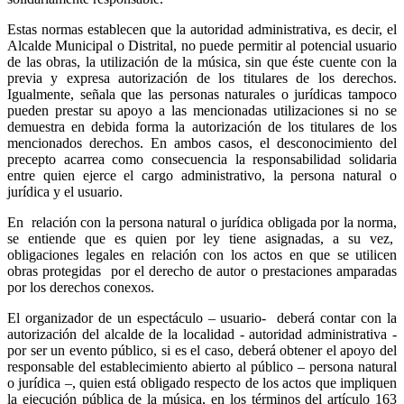
Estas normas establecen que la autoridad administrativa, es decir, el
Alcalde Municipal o Distrital, no puede permitir al potencial usuario
de las obras, la utilización de la música, sin que éste cuente con la
previa y expresa autorización de los titulares de los derechos.
Igualmente, señala que las personas naturales o jurídicas tampoco
pueden prestar su apoyo a las mencionadas utilizaciones si no se
demuestra en debida forma la autorización de los titulares de los
mencionados derechos. En ambos casos, el desconocimiento del
precepto acarrea como consecuencia la responsabilidad solidaria
entre quien ejerce el cargo administrativo, la persona natural o
jurídica y el usuario.
En relación con la persona natural o jurídica obligada por la norma,
se entiende que es quien por ley tiene asignadas, a su vez,
obligaciones legales en relación con los actos en que se utilicen
obras protegidas por el derecho de autor o prestaciones amparadas
por los derechos conexos.
El organizador de un espectáculo – usuario- deberá contar con la
autorización del alcalde de la localidad - autoridad administrativa -
por ser un evento público, si es el caso, deberá obtener el apoyo del
responsable del establecimiento abierto al público – persona natural
o jurídica –, quien está obligado respecto de los actos que impliquen
la ejecución pública de la música, en los términos del artículo 163