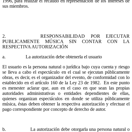
1996, para realizar el recaudo en representación de los intereses de
sus miembros.
2. RESPONSABILIDAD POR EJECUTAR
PUBLICAMENTE MÚSICA SIN CONTAR CON LA
RESPECTIVA AUTORIZACIÓN
a. La autorización debe obtenerla el usuario
El usuario es la persona natural o jurídica bajo cuya cuenta y riesgo
se lleva a cabo el espectáculo en el cual se ejecutan públicamente
obras, es decir, es el organizador del evento, de conformidad con lo
establecido en el artículo 160 de la Ley 23 de 1982. En este punto
es menester aclarar que, aun en el caso en que sean las propias
autoridades administrativas o entidades dependientes de ellas,
quienes organizan espectáculos en donde se utiliza públicamente
música, éstas deben obtener la respectiva autorización y efectuar el
pago correspondiente por concepto de derecho de autor.
b. La autorización debe otorgarla una persona natural o