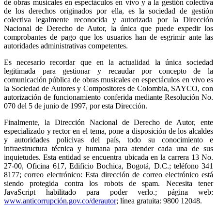
de obras musicales en espectáculos en vivo y a la gestión colectiva
de los derechos originados por ella, es la sociedad de gestión
colectiva legalmente reconocida y autorizada por la Dirección
Nacional de Derecho de Autor, la única que puede expedir los
comprobantes de pago que los usuarios han de esgrimir ante las
autoridades administrativas competentes.
Es necesario recordar que en la actualidad la única sociedad
legitimada para gestionar y recaudar por concepto de la
comunicación pública de obras musicales en espectáculos en vivo es
la Sociedad de Autores y Compositores de Colombia, SAYCO, con
autorización de funcionamiento conferida mediante Resolución No.
070 del 5 de junio de 1997, por esta Dirección.
Finalmente, la Dirección Nacional de Derecho de Autor, ente
especializado y rector en el tema, pone a disposición de los alcaldes
y autoridades policivas del país, todo su conocimiento e
infraestructura técnica y humana para atender cada una de sus
inquietudes. Esta entidad se encuentra ubicada en la carrera 13 No.
27-00, Oficina 617, Edificio Bochica, Bogotá, D.C.; teléfono 341
8177; correo electrónico:
Esta dirección de correo electrónico está
siendo protegida contra los robots de spam. Necesita tener
JavaScript habilitado para poder verlo.
; página web:
www.anticorrupción.gov.co/derautor
; línea gratuita: 9800 12048.