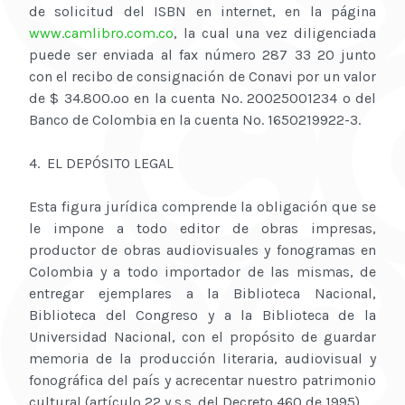
de solicitud del ISBN en internet, en la página
www.camlibro.com.co
, la cual una vez diligenciada
puede ser enviada al fax número 287 33 20 junto
con el recibo de consignación de Conavi por un valor
de $ 34.800.oo en la cuenta No. 20025001234 o del
Banco de Colombia en la cuenta No. 1650219922-3.
4. EL DEPÓSITO LEGAL
Esta figura jurídica comprende la obligación que se
le impone a todo editor de obras impresas,
productor de obras audiovisuales y fonogramas en
Colombia y a todo importador de las mismas, de
entregar ejemplares a la Biblioteca Nacional,
Biblioteca del Congreso y a la Biblioteca de la
Universidad Nacional, con el propósito de guardar
memoria de la producción literaria, audiovisual y
fonográfica del país y acrecentar nuestro patrimonio
cultural (artículo 22 y s.s. del Decreto 460 de 1995).