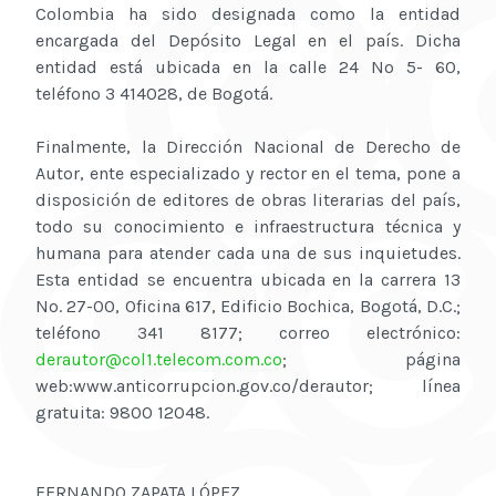
Colombia ha sido designada como la entidad
encargada del Depósito Legal en el país. Dicha
entidad está ubicada en la calle 24 No 5- 60,
teléfono 3 414028, de Bogotá.
Finalmente, la Dirección Nacional de Derecho de
Autor, ente especializado y rector en el tema, pone a
disposición de editores de obras literarias del país,
todo su conocimiento e infraestructura técnica y
humana para atender cada una de sus inquietudes.
Esta entidad se encuentra ubicada en la carrera 13
No. 27-00, Oficina 617, Edificio Bochica, Bogotá, D.C.;
teléfono 341 8177; correo electrónico:
derautor@col1.telecom.com.co
; página
web:www.anticorrupcion.gov.co/derautor; línea
gratuita: 9800 12048.
FERNANDO ZAPATA LÓPEZ