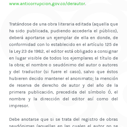
www.anticorrupcion,gov.co/derautor
.
Tratándose de una obra literaria editada (aquella que
ha sido publicada, pudiendo accederla el público),
deberá aportarse un ejemplar de ella en donde, de
conformidad con lo establecido en el artículo 125 de
la Ley 23 de 1982, el editor está obligado a consignar
en lugar visible de todos los ejemplares el título de
la obra; el nombre o seudónimo del autor o autores
y del traductor (si fuere el caso), salvo que éstos
hubieren decido mantener el anonimato; la mención
de reserva de derecho de autor y del año de la
primera publicación, precedida del símbolo Ó, el
nombre y la dirección del editor así como del
impresor.
Debe anotarse que si se trata del registro de obras
seudónimas (aquellas en las cuales el autor no se