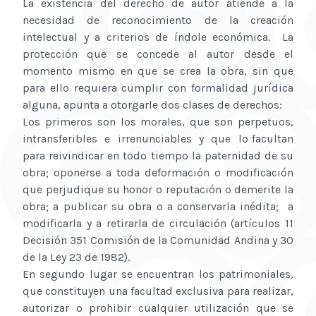
La existencia del derecho de autor atiende a la
necesidad de reconocimiento de la creación
intelectual y a criterios de índole económica. La
protección que se concede al autor desde el
momento mismo en que se crea la obra, sin que
para ello requiera cumplir con formalidad jurídica
alguna, apunta a otorgarle dos clases de derechos:
Los primeros son los morales, que son perpetuos,
intransferibles e irrenunciables y que lo facultan
para reivindicar en todo tiempo la paternidad de su
obra; oponerse a toda deformación o modificación
que perjudique su honor o reputación o demerite la
obra; a publicar su obra o a conservarla inédita; a
modificarla y a retirarla de circulación (artículos 11
Decisión 351 Comisión de la Comunidad Andina y 30
de la Ley 23 de 1982).
En segundo lugar se encuentran los patrimoniales,
que constituyen una facultad exclusiva para realizar,
autorizar o prohibir cualquier utilización que se