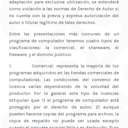
adaptación para exclusiva utilización, se entenderá
como violación a las normas de Derecho de Autor si
no cuenta con la previa y expresa autorización del
autor o titular legítimo de tales derechos.
Entre las presentaciones más comunes de un
programa de computador tenemos cuatro tipos de
clasificaciones: la comercial, el shareware, el
freeware, y el domino público:
1. Comercial: representa la mayoría de los
programas adquiridos en las tiendas comerciales de
computadoras. Las condiciones del convenio de
licencia varían dependiendo de la voluntad del
productor. Por lo general este tipo de licencias
estipulan que: 1) el programa de computador está
protegido por el derecho de autor; 2) aunque
pueden hacerse copias del programa para archivo, la
copia de respaldo no puede ser usada excepto
cuando el paquete original falla o es destruido; 3) no