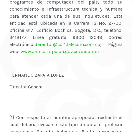
programas de computador del país, todo su
conocimiento e infraestructura técnica y humana
para atender cada una de sus inquietudes. Esta
entidad está ubicada en la Carrera 13 No. 27-00,
Oficina 617, Edificio Bochica, Bogotá, D.C.; teléfono:
3418177; Línea gratuita: 9800 12048; Correo
electrónico:
derautor@col1.telecom.com.co
; Página
web:
www.anticorrupcion.gov.co/derautor
.
FERNANDO ZAPATA LÓPEZ
Director General
---------------------------------------------------------------
-----------------
[1] Con respecto al nombre apropiado mediante el
cual debería evocarse este tipo de obra, el profesor
venezolano Ricardo Antequera Parilli, reconocido