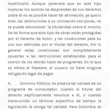
modificarlo. Aunque pareciera que en este tipo
licencias los autores se desprenden de sus derechos
sobre él no es posible hacer tal afirmación, ya que si
bien, las restricciones a su utilización son pocas, no
se puede desconocer la titularidad sobre el mismo.
De tal forma que este tipo de obras están protegidas
por el Derecho de Autor, y las condiciones para su
uso son definidas por el titular del derecho. Por lo
general estas condiciones son completamente
opuestas a las restricciones establecidas para el
común de los demás tipos de programas. En lo que
se refiere al freeware, el usuario no tiene ninguna
obligación legal de pagar.
4. Dominio Público. Se predica tal calidad de un
programa de computador, cuando el titular del
derecho explícitamente renuncia a él, o cuando
transcurrido un término específico de tiempo la
legislación le otorga tal calidad. Para Colombia se