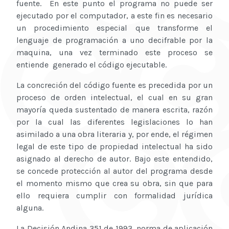
fuente. En este punto el programa no puede ser
ejecutado por el computador, a este fin es necesario
un procedimiento especial que transforme el
lenguaje de programación a uno decifrable por la
maquina, una vez terminado este proceso se
entiende generado el código ejecutable.
La concreción del código fuente es precedida por un
proceso de orden intelectual, el cual en su gran
mayoría queda sustentado de manera escrita, razón
por la cual las diferentes legislaciones lo han
asimilado a una obra literaria y, por ende, el régimen
legal de este tipo de propiedad intelectual ha sido
asignado al derecho de autor. Bajo este entendido,
se concede protección al autor del programa desde
el momento mismo que crea su obra, sin que para
ello requiera cumplir con formalidad jurídica
alguna.
La Decisión Andina 351 de 1993, norma de aplicación