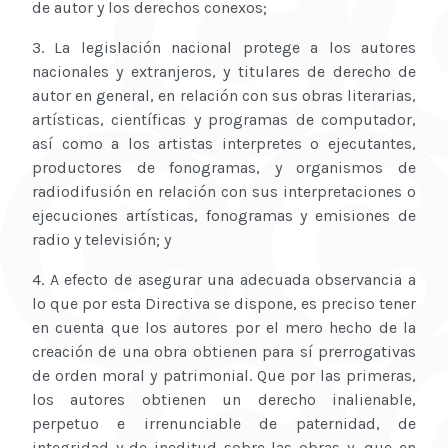
de autor y los derechos conexos;
3. La legislación nacional protege a los autores
nacionales y extranjeros, y titulares de derecho de
autor en general, en relación con sus obras literarias,
artísticas, científicas y programas de computador,
así como a los artistas interpretes o ejecutantes,
productores de fonogramas, y organismos de
radiodifusión en relación con sus interpretaciones o
ejecuciones artísticas, fonogramas y emisiones de
radio y televisión; y
4. A efecto de asegurar una adecuada observancia a
lo que por esta Directiva se dispone, es preciso tener
en cuenta que los autores por el mero hecho de la
creación de una obra obtienen para sí prerrogativas
de orden moral y patrimonial. Que por las primeras,
los autores obtienen un derecho inalienable,
perpetuo e irrenunciable de paternidad, de
integridad y de ineditud sobre las obras y, que en