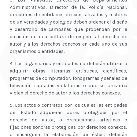
Administrativos, Director de la, Policía Nacional,
directores de entidades descentralizadas y rectores
de universidades y colegios deben ordenar el diseño
y desarrollo de campañas que propendan por la
creación de una cultura de respeto al derecho de
autor y a los derechos conexos en cada uno de sus
organismos o entidades.
4. Los organismos y entidades no deberán utilizar o
adquirir obras literarias, artísticas, científicas,
programas de computador, fonogramas y señales de
televisión captadas violatorias o que se presuma
violen el derecho de autor o los derechos conexos.
5. Los actos o contratos por los cuales las entidades
del Estado adquieran obras protegidas por el
derecho de autor, o prestaciones artísticas o
fijaciones sonoras protegidas por derechos conexos,
o encarguen la elaboración de éstas, deberán