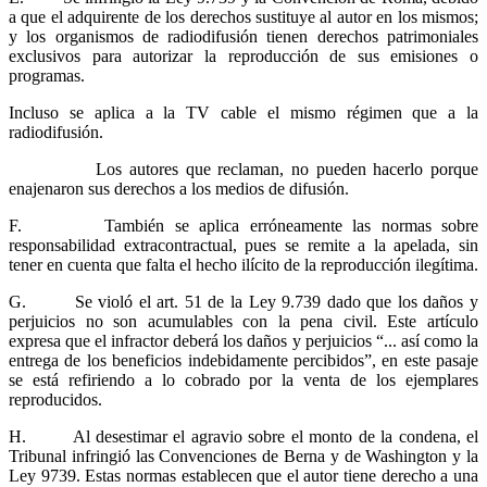
a que el adquirente de los derechos sustituye al autor en los mismos;
y los organismos de radiodifusión tienen derechos patrimoniales
exclusivos para autorizar la reproducción de sus emisiones o
programas.
Incluso se aplica a la TV cable el mismo régimen que a la
radiodifusión.
Los autores que reclaman, no pueden hacerlo porque
enajenaron sus derechos a los medios de difusión.
F. También se aplica erróneamente las normas sobre
responsabilidad extracontractual, pues se remite a la apelada, sin
tener en cuenta que falta el hecho ilícito de la reproducción ilegítima.
G. Se violó el art. 51 de la Ley 9.739 dado que los daños y
perjuicios no son acumulables con la pena civil. Este artículo
expresa que el infractor deberá los daños y perjuicios “... así como la
entrega de los beneficios indebidamente percibidos”, en este pasaje
se está refiriendo a lo cobrado por la venta de los ejemplares
reproducidos.
H. Al desestimar el agravio sobre el monto de la condena, el
Tribunal infringió las Convenciones de Berna y de Washington y la
Ley 9739. Estas normas establecen que el autor tiene derecho a una