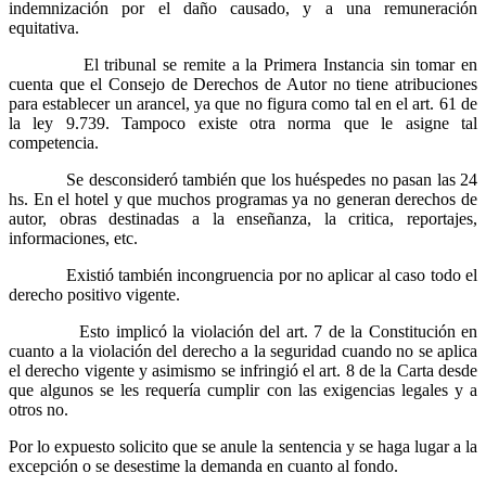
indemnización por el daño causado, y a una remuneración
equitativa.
El tribunal se remite a la Primera Instancia sin tomar en
cuenta que el Consejo de Derechos de Autor no tiene atribuciones
para establecer un arancel, ya que no figura como tal en el art. 61 de
la ley 9.739. Tampoco existe otra norma que le asigne tal
competencia.
Se desconsideró también que los huéspedes no pasan las 24
hs. En el hotel y que muchos programas ya no generan derechos de
autor, obras destinadas a la enseñanza, la critica, reportajes,
informaciones, etc.
Existió también incongruencia por no aplicar al caso todo el
derecho positivo vigente.
Esto implicó la violación del art. 7 de la Constitución en
cuanto a la violación del derecho a la seguridad cuando no se aplica
el derecho vigente y asimismo se infringió el art. 8 de la Carta desde
que algunos se les requería cumplir con las exigencias legales y a
otros no.
Por lo expuesto solicito que se anule la sentencia y se haga lugar a la
excepción o se desestime la demanda en cuanto al fondo.