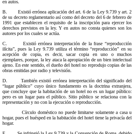
en autos.
B. Existió errónea aplicación del art. 6 de la Ley 9.739 y art. 2
de su decreto reglamentario así como del decreto del 6 de febrero de
1991 que establecen el requisito de la inscripción para ejercer los
derechos previstos en la ley. Y en autos no consta quienes son los
autores por los cuales se actúa.
C. Existió errónea interpretación de la frase “reproducción
ilícita”, pues la Ley 9.739 utiliza el término “reproducción” en su
acepción de copia, es decir, sacar copia en uno o muchos
ejemplares, porque, la ley ataca la apropiación de un bien intelectual
ajeno. En este sentido, el dueño del hotel no reprodujo copias de las
obras emitidas por radio y televisión.
D. También existió errónea interpretación del significado del
“lugar público” cuyo único fundamento es la doctrina extranjera,
que concluye que la habitación de un hotel no es un lugar público:
pero es un lugar para el público. Sitio público se relaciona con la
representación y no con la ejecución o reproducción.
Círculo doméstico no puede limitarse solamente a casa u
hogar, pues el huésped en la habitación del hotel tiene la privacía del
hogar.
E. Se infringió la Ley 9.739 y la Convención de Roma, debido