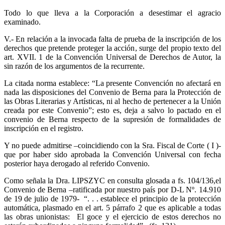
Todo lo que lleva a la Corporación a desestimar el agracio
examinado.
V.- En relación a la invocada falta de prueba de la inscripción de los
derechos que pretende proteger la acción, surge del propio texto del
art. XVII. 1 de la Convención Universal de Derechos de Autor, la
sin razón de los argumentos de la recurrente.
La citada norma establece: “La presente Convención no afectará en
nada las disposiciones del Convenio de Berna para la Protección de
las Obras Literarias y Artísticas, ni al hecho de pertenecer a la Unión
creada por este Convenio”; esto es, deja a salvo lo pactado en el
convenio de Berna respecto de la supresión de formalidades de
inscripción en el registro.
Y no puede admitirse –coincidiendo con la Sra. Fiscal de Corte ( I )-
que por haber sido aprobada la Convención Universal con fecha
posterior haya derogado al referido Convenio.
Como señala la Dra. LIPSZYC en consulta glosada a fs. 104/136,el
Convenio de Berna –ratificada por nuestro país por D-L Nº. 14.910
de 19 de julio de 1979- “. . . establece el principio de la protección
automática, plasmado en el art. 5 párrafo 2 que es aplicable a todas
las obras unionistas: El goce y el ejercicio de estos derechos no