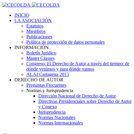
INICIO
LA ASOCIACIÓN
Estatutos
Miembros
Publicaciones
Política de protección de datos personales
INFORMACIÓN
Boletín Jurídico
Master Classes
Congreso: El Derecho de Autor a través del tiempo: de
dónde venimos y para dónde vamos
ALAI Cartagena 2013
DERECHO DE AUTOR
Preguntas Frecuentes
Normas y Jurisprudencia
Dirección Nacional de Derecho de Autor
Directivas Presidenciales sobre Derecho de Autor
y Conexo
Jurisprudencia
Normas Nacionales
Normas Internacionales