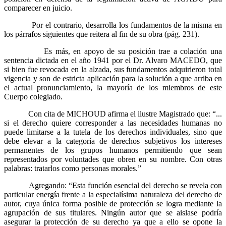
comparecer en juicio.
Por el contrario, desarrolla los fundamentos de la misma en
los párrafos siguientes que reitera al fin de su obra (pág. 231).
Es más, en apoyo de su posición trae a colación una
sentencia dictada en el año 1941 por el Dr. Alvaro MACEDO, que
si bien fue revocada en la alzada, sus fundamentos adquirieron total
vigencia y son de estricta aplicación para la solución a que arriba en
el actual pronunciamiento, la mayoría de los miembros de este
Cuerpo colegiado.
Con cita de MICHOUD afirma el ilustre Magistrado que: “...
si el derecho quiere corresponder a las necesidades humanas no
puede limitarse a la tutela de los derechos individuales, sino que
debe elevar a la categoría de derechos subjetivos los intereses
permanentes de los grupos humanos permitiendo que sean
representados por voluntades que obren en su nombre. Con otras
palabras: tratarlos como personas morales.”
Agregando: “Esta función esencial del derecho se revela con
particular energía frente a la especialísima naturaleza del derecho de
autor, cuya única forma posible de protección se logra mediante la
agrupación de sus titulares. Ningún autor que se aislase podría
asegurar la protección de su derecho ya que a ello se opone la