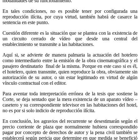
modalidades de su funcionamiento.
En tales condiciones, no es posible tener por configurada una
reproducción ilícita, por cuya virtud, también habrá de casarce la
sentencia en este punto.
Cuestión diferente es la situación que se plantea con la existencia de
un circuito cerrado de vídeo que desde una central del
establecimiento se transmite a las habitaciones.
Aquí si, se advierte de manera palmaria la actuación del hotelero
como intermediario entre la emisión de la obra cinematográfica y el
pasajero destinatario final de la misma. Porque en este caso si es él,
el hotelero, quien transmite, quien reproduce la obra, obviamente sin
autorización de su autor, o sin estar legitimado en virtud de algún
vínculo contractual con el editor.
Para aventar toda interpretación errónea de la tesis que sostiene la
Corte, se deja sentado que la mera existencia de un aparato vídeo –
casetero y su correspondiente televisor en las habitaciones del hotel,
no es por si solo indicio de reproducción ilícita.
En conclusión, los agravios del recurrente se desestimarán según el
precio corriente de plaza que normalmente hubiera correspondido
pagar por concepto de derechos de autor y la pena civil también se
establecerá según pericia que determine en que medida se benefició