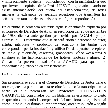
y sintéticamente, sostiene – coincidiendo con la magistrado a quo
que invoca la opinión de la Prof. LIPZYC – que aún cuando no
exista intermediación del dueño del establecimiento, de todas
maneras la existencia de aparatos receptores que transmiten las
señales directamente de las emisoras, configura reproducción.
En el punto, la sentencia recurrida sigue la orientación expuesta por
el Consejo de Derechos de Autor en resolución del 25 de noviembre
de 1988 dictada ante gestión promovida por AGADU y que
expresa: “ 1º Determinar que se deberá abonar derechos de autor,
artista, interprete y productor de acuerdo a las tarifas que
correspondan por la instalación y utilización de aparatos receptores
de radio y televisión, caseteros, grabadores, vídeo –caseteros y
similares en las habitaciones de los hoteles, moteles y afines.- 2º
Cursar la presente resolución a AGADU para que tome
conocimiento y proceda en consecuencia”.
La Corte no comparte esa tesis.
Sin pronunciarse sobre si el Consejo de Derechos de Autor tiene o
no competencia para dictar una resolución como la transcripta, tema
sobre el que polemizan los Profesores DELPIAZZO y
CAJARVILLE consultados por los litigantes en este juicio, lo cierto
es que aún admitiendo la competencia del mencionado organismo tal
como lo postula el último autor nombrado, dicha resolución – según