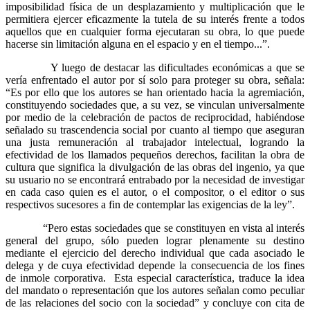
imposibilidad física de un desplazamiento y multiplicación que le
permitiera ejercer eficazmente la tutela de su interés frente a todos
aquellos que en cualquier forma ejecutaran su obra, lo que puede
hacerse sin limitación alguna en el espacio y en el tiempo...”.
Y luego de destacar las dificultades económicas a que se
vería enfrentado el autor por sí solo para proteger su obra, señala:
“Es por ello que los autores se han orientado hacia la agremiación,
constituyendo sociedades que, a su vez, se vinculan universalmente
por medio de la celebración de pactos de reciprocidad, habiéndose
señalado su trascendencia social por cuanto al tiempo que aseguran
una justa remuneración al trabajador intelectual, logrando la
efectividad de los llamados pequeños derechos, facilitan la obra de
cultura que significa la divulgación de las obras del ingenio, ya que
su usuario no se encontrará entrabado por la necesidad de investigar
en cada caso quien es el autor, o el compositor, o el editor o sus
respectivos sucesores a fin de contemplar las exigencias de la ley”.
“Pero estas sociedades que se constituyen en vista al interés
general del grupo, sólo pueden lograr plenamente su destino
mediante el ejercicio del derecho individual que cada asociado le
delega y de cuya efectividad depende la consecuencia de los fines
de inmole corporativa. Esta especial característica, traduce la idea
del mandato o representación que los autores señalan como peculiar
de las relaciones del socio con la sociedad” y concluye con cita de