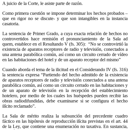
A juicio de la Corte, le asiste parte de razón.
Como primera cuestión se impone determinar los hechos probados –
que en rigor no se discute- y que son intangibles en la instancia
casatoria.
La sentencia de Primer Grado, a cuya exacta relación de hechos no
controvertidos hace remisión el pronunciamiento de la Sala ad
quem, establece en el Resultando V (fs. 305): “No se controvirtió la
existencia de aparatos receptores de radio y televisión, conectados a
una antena parabólica común, así como un circuito cerrado de vídeo
en las habitaciones del hotel y de un aparato receptor del mismo”
Cuando aborda el tema de la ilicitud en el Considerando IV (fs. 316)
la sentencia expresa “Partiendo del hecho admitido de la existencia
de aparatos receptores de radio y televisión conectados a una antena
parabólica común, así como un circuito cerrado en las habitaciones y
de un aparato de televisión en la recepción del establecimiento
hotelero, por medio de los cuales los huéspedes pueden recibir las
obras radiodifundidas, debe examinarse si se configura el hecho
ilícito reclamado”.
La Sala de mérito realiza la subsunción del precedente cuadro
fáctico en las hipótesis de reproducción ilícita previstas en el art. 44
de la Ley, que contiene una enumeración no taxativa. En sustancia,