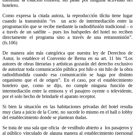
hotelero.
Como expresa la citada autora, la reproducción ilícita tiene lugar
cuando la transmisión “es un acto de intermediación entre la
programación que se recibe mediante la radiodifusión tradicional – o
a través de un satélite – pues los huéspedes del hotel no reciben
directamente el programa sino a través de una retransmisión”.
(fs.106)
De manera aún más categórica que nuestra ley de Derechos de
Autor, lo establece el Convenio de Berna en su art. 11 bis “Los
autores de obras literarias y artísticas gozarán del derecho exclusivo
de autorizar toda comunicación pública por hilo o sin hilo de la obra
radiodifundida cuando esa comunicación se haga por distinto
organismo que el de origen”. En el caso, por el establecimiento
hotelero que, como se dijo, no cumple ninguna función de
intermediación entre la emisora y el pasajero oyente o televidente,
por el solo hecho de brindarle el aparato receptor.
Si bien la situación en las habitaciones privadas del hotel resulta
muy clara a juicio de la Corte, no sucede lo mismo en el hall o lobby
del establecimiento donde se plantean dudas.
Se trata de una sala que oficia de vestíbulo abierto a los pasajeros y
al público vinculado de alguna manera al establecimiento (personal