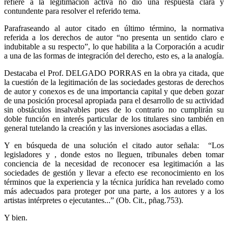
refiere a la legitimación activa no dio una respuesta clara y
contundente para resolver el referido tema.
Parafraseando al autor citado en último término, la normativa
referida a los derechos de autor “no presenta un sentido claro e
indubitable a su respecto”, lo que habilita a la Corporación a acudir
a una de las formas de integración del derecho, esto es, a la analogía.
Destacaba el Prof. DELGADO PORRAS en la obra ya citada, que
la cuestión de la legitimación de las sociedades gestoras de derechos
de autor y conexos es de una importancia capital y que deben gozar
de una posición procesal apropiada para el desarrollo de su actividad
sin obstáculos insalvables pues de lo contrario no cumplirán su
doble función en interés particular de los titulares sino también en
general tutelando la creación y las inversiones asociadas a ellas.
Y en búsqueda de una solución el citado autor señala: “Los
legisladores y , donde estos no lleguen, tribunales deben tomar
conciencia de la necesidad de reconocer esa legitimación a las
sociedades de gestión y llevar a efecto ese reconocimiento en los
términos que la experiencia y la técnica jurídica han revelado como
más adecuados para proteger por una parte, a los autores y a los
artistas intérpretes o ejecutantes...” (Ob. Cit., pñag.753).
Y bien.