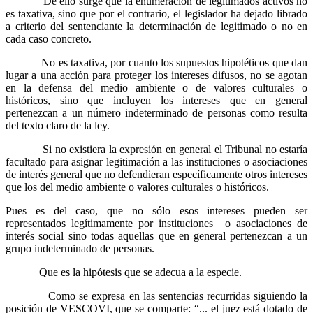
De ello surge que la enumeración de legitimados activos no
es taxativa, sino que por el contrario, el legislador ha dejado librado
a criterio del sentenciante la determinación de legitimado o no en
cada caso concreto.
No es taxativa, por cuanto los supuestos hipotéticos que dan
lugar a una acción para proteger los intereses difusos, no se agotan
en la defensa del medio ambiente o de valores culturales o
históricos, sino que incluyen los intereses que en general
pertenezcan a un número indeterminado de personas como resulta
del texto claro de la ley.
Si no existiera la expresión en general el Tribunal no estaría
facultado para asignar legitimación a las instituciones o asociaciones
de interés general que no defendieran específicamente otros intereses
que los del medio ambiente o valores culturales o históricos.
Pues es del caso, que no sólo esos intereses pueden ser
representados legítimamente por instituciones o asociaciones de
interés social sino todas aquellas que en general pertenezcan a un
grupo indeterminado de personas.
Que es la hipótesis que se adecua a la especie.
Como se expresa en las sentencias recurridas siguiendo la
posición de VESCOVI, que se comparte: “... el juez está dotado de