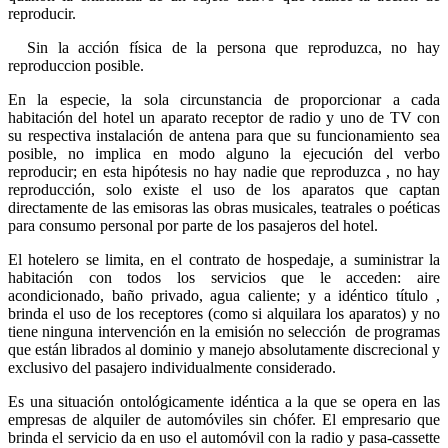
reproducir.
Sin la acción física de la persona que reproduzca, no hay
reproduccion posible.
En la especie, la sola circunstancia de proporcionar a cada
habitación del hotel un aparato receptor de radio y uno de TV con
su respectiva instalación de antena para que su funcionamiento sea
posible, no implica en modo alguno la ejecución del verbo
reproducir; en esta hipótesis no hay nadie que reproduzca , no hay
reproducción, solo existe el uso de los aparatos que captan
directamente de las emisoras las obras musicales, teatrales o poéticas
para consumo personal por parte de los pasajeros del hotel.
El hotelero se limita, en el contrato de hospedaje, a suministrar la
habitación con todos los servicios que le acceden: aire
acondicionado, baño privado, agua caliente; y a idéntico título ,
brinda el uso de los receptores (como si alquilara los aparatos) y no
tiene ninguna intervención en la emisión no selección de programas
que están librados al dominio y manejo absolutamente discrecional y
exclusivo del pasajero individualmente considerado.
Es una situación ontológicamente idéntica a la que se opera en las
empresas de alquiler de automóviles sin chófer. El empresario que
brinda el servicio da en uso el automóvil con la radio y pasa-cassette