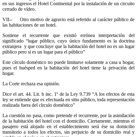
en sus ingresos el Hotel Continental por la instalación de un circuito
cerrado de vídeo.
VII-- Otro motivo de agravio está referido al carácter público de
las habitaciones de un hotel.
Sostiene el recurrente que existió errónea interpretación del
significado “lugar público, cuyo único fundamento es la doctrina
extranjera y que concluye que la habitación del hotel no es un lugar
público pero si es un lugar para el público”
Este círculo doméstico no puede limitarse solamente a casa u hogar,
pues el huésped en la habitación del hotel tiene la privación del
hogar.
La Corte rechaza esa opinión.
Dice el art. 44. Lit. b inc. 1º de la Ley 9.739 “A los efectos de esta
ley se entiende que es efectuada en sitio público, toda representación
realizada fuera del círculo doméstico”
La cuestión no pasa, como pretende el recurrente, por la asimilación
de la habitación del hotel con el domicilio. Ciertamente, mientras el
pasajero está alojado en el establecimiento será ése su domicilio
transitorio a todos los efectos, sin perjuicio de su domicilio real y