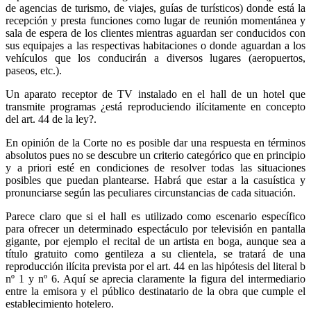
de agencias de turismo, de viajes, guías de turísticos) donde está la
recepción y presta funciones como lugar de reunión momentánea y
sala de espera de los clientes mientras aguardan ser conducidos con
sus equipajes a las respectivas habitaciones o donde aguardan a los
vehículos que los conducirán a diversos lugares (aeropuertos,
paseos, etc.).
Un aparato receptor de TV instalado en el hall de un hotel que
transmite programas ¿está reproduciendo ilícitamente en concepto
del art. 44 de la ley?.
En opinión de la Corte no es posible dar una respuesta en términos
absolutos pues no se descubre un criterio categórico que en principio
y a priori esté en condiciones de resolver todas las situaciones
posibles que puedan plantearse. Habrá que estar a la casuística y
pronunciarse según las peculiares circunstancias de cada situación.
Parece claro que si el hall es utilizado como escenario específico
para ofrecer un determinado espectáculo por televisión en pantalla
gigante, por ejemplo el recital de un artista en boga, aunque sea a
título gratuito como gentileza a su clientela, se tratará de una
reproducción ilícita prevista por el art. 44 en las hipótesis del literal b
nº 1 y nº 6. Aquí se aprecia claramente la figura del intermediario
entre la emisora y el público destinatario de la obra que cumple el
establecimiento hotelero.