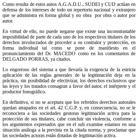
Como resulta de estos autos A.G.A.D.U., SUDEI y CUD actúan en
defensa de los intereses de todo un repertorio nacional y extranjero
que se administra en forma global y no obra por obra o autor por
autor.
En virtud de ello, no puede negarse que existe una inconstrastable
imposibilidad de parte de cada uno de los respectivos titulares de los
derechos involucrados de proceder a su contralor y protección, en
forma individual tal como se pone de manifiesto en el
pronunciamiento del Dr. MACEDO como en los comentarios de
DELGADO PORRAS, ya citados.
Lo engorroso del sistema a que llevaría la exigencia de la estricta
aplicación de las reglas generales de la legitimación deja en la
práctica, sin posibilidad de efectivizar, los derechos exclusivos que
las leyes y los tratados consagran a favor del autor, el intérprete y el
productor fonográfico.
En definitiva, si no se aceptara que los referidos derechos autorales
quedan atrapados en el art. 42 C.G.P. y, en consecuencia, no se le
reconociera a las sociedades gestoras legitimación activa para la
protección de sus titulares, cabe concluir sin violencia, conforme a
los argumentos expresados que en el sub examine estamos en una
situación análoga a la prevista en la citada norma, y proclamar que
las sociedades actoras están dotadas de legitimación activa.