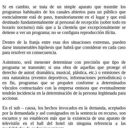
Si en cambio, se trata de un simple aparato que trasmite los
programas habituales de los canales abiertos para un público que
esencialmente está de paso, transitoriamente en el lugar y que está
destinado fundamentalmente al personal de recepción (sobre todo en
horario nocturno) más que a la clientela que excepcionalmente se
detiene a ver un programa; no se configura reproducción ilícita.
Dentro de la franja entre esas dos situaciones extremas, pueden
darse innumerables hipótesis que habrá que considerar en cada caso
para resolver en consecuencia.
Asimismo, será menester determinar con precisión que tipo de
programa se transmite; si una obra de aquellas que protege el
derecho de autor( dramática, musical, plástica, etc.) o emisiones de
otra naturaleza (eventos deportivos, informaciones periodísticas) o
en fin, programas que se propalen conforme a determinados
vínculos contractuales con la empresa emisora que eventualmente
tendrán incidencia en la determinación de la persona legitimada para
accionar.
En el sub – causa, los hechos invocados en la demanda, aceptados
por la demandada y asé consignados en la sentencia en recurso, son
escuetos y no establecen más que la existencia de una aparato de
televisión en el hall del hotel sin ninguna referencia a las