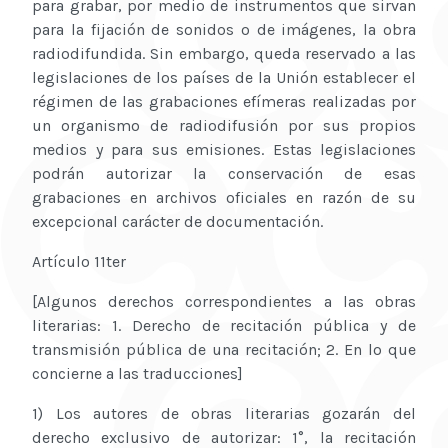
para grabar, por medio de instrumentos que sirvan
para la fijación de sonidos o de imágenes, la obra
radiodifundida. Sin embargo, queda reservado a las
legislaciones de los países de la Unión establecer el
régimen de las grabaciones efímeras realizadas por
un organismo de radiodifusión por sus propios
medios y para sus emisiones. Estas legislaciones
podrán autorizar la conservación de esas
grabaciones en archivos oficiales en razón de su
excepcional carácter de documentación.
Artículo 11ter
[Algunos derechos correspondientes a las obras
literarias: 1. Derecho de recitación pública y de
transmisión pública de una recitación; 2. En lo que
concierne a las traducciones]
1) Los autores de obras literarias gozarán del
derecho exclusivo de autorizar: 1°, la recitación