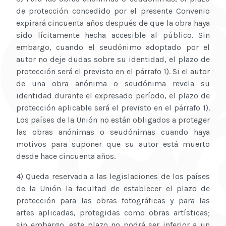
de protección concedido por el presente Convenio
expirará cincuenta años después de que la obra haya
sido lícitamente hecha accesible al público. Sin
embargo, cuando el seudónimo adoptado por el
autor no deje dudas sobre su identidad, el plazo de
protección será el previsto en el párrafo 1). Si el autor
de una obra anónima o seudónima revela su
identidad durante el expresado período, el plazo de
protección aplicable será el previsto en el párrafo 1).
Los países de la Unión no están obligados a proteger
las obras anónimas o seudónimas cuando haya
motivos para suponer que su autor está muerto
desde hace cincuenta años.
4) Queda reservada a las legislaciones de los países
de la Unión la facultad de establecer el plazo de
protección para las obras fotográficas y para las
artes aplicadas, protegidas como obras artísticas;
sin embargo, este plazo no podrá ser inferior a un