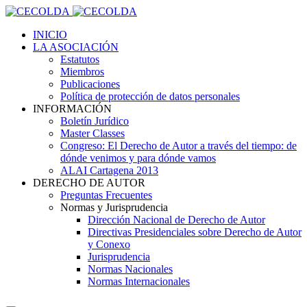
INICIO
LA ASOCIACIÓN
Estatutos
Miembros
Publicaciones
Política de protección de datos personales
INFORMACIÓN
Boletín Jurídico
Master Classes
Congreso: El Derecho de Autor a través del tiempo: de
dónde venimos y para dónde vamos
ALAI Cartagena 2013
DERECHO DE AUTOR
Preguntas Frecuentes
Normas y Jurisprudencia
Dirección Nacional de Derecho de Autor
Directivas Presidenciales sobre Derecho de Autor
y Conexo
Jurisprudencia
Normas Nacionales
Normas Internacionales