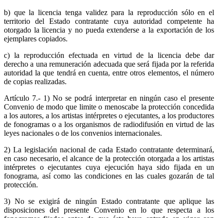
b) que la licencia tenga validez para la reproducción sólo en el
territorio del Estado contratante cuya autoridad competente ha
otorgado la licencia y no pueda extenderse a la exportación de los
ejemplares copiados.
c) la reproducción efectuada en virtud de la licencia debe dar
derecho a una remuneración adecuada que será fijada por la referida
autoridad la que tendrá en cuenta, entre otros elementos, el número
de copias realizadas.
Artículo 7.- 1) No se podrá interpretar en ningún caso el presente
Convenio de modo que limite o menoscabe la protección concedida
a los autores, a los artistas intérpretes o ejecutantes, a los productores
de fonogramas o a los organismos de radiodifusión en virtud de las
leyes nacionales o de los convenios internacionales.
2) La legislación nacional de cada Estado contratante determinará,
en caso necesario, el alcance de la protección otorgada a los artistas
intérpretes o ejecutantes cuya ejecución haya sido fijada en un
fonograma, así como las condiciones en las cuales gozarán de tal
protección.
3) No se exigirá de ningún Estado contratante que aplique las
disposiciones del presente Convenio en lo que respecta a los