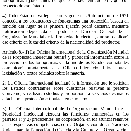
fonogramas fijados antes de que éste haya entrado en vigor con
respecto de ese Estado.
4) Todo Estado cuya legislación vigente el 29 de octubre de 1971
conceda a los productores de fonogramas una protección basada en
función del lugar de la primera fijación podrá declarar, mediante
notificación depositada en poder del Director General de la
Organización Mundial de la Propiedad Intelectual, que sólo aplicará
ese criterio en lugar del criterio de la nacionalidad del productor.
Artículo 8.- 1) La Oficina Internacional de la Organización Mundial
de la Propiedad Intelectual reunirá y publicará información sobre la
protección de los fonogramas. Cada uno de los Estados contratantes
comunicará prontamente a la Oficina Internacional toda nueva
legislación y textos oficiales sobre la materia.
2) La Oficina Internacional facilitará la información que le soliciten
los Estados contratantes sobre cuestiones relativas al presente
Convenio, y realizará estudios y proporcionará servicios destinados
a facilitar la protección estipulada en el mismo.
3) La Oficina Internacional de la Organización Mundial de la
Propiedad Intelectual ejercerá las funciones enumeradas en los
párrafos 1) y 2) precedentes, en cooperación, en los asuntos relativos
a sus respectivas competencias, con la Organización de las Naciones
Unidas para la Educación, la Ciencia y la Cultura y la Organización