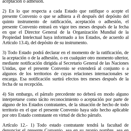
aceptación o adhesión.
2) En lo que respecta a cada Estado que ratifique o acepte el
presente Convenio o que se adhiera a él después del depósito del
quinto instrumento de ratificación, aceptación o adhesión, el
presente Convenio entrará en vigor tres meses después de la fecha
en que el Director General de la Organización Mundial de la
Propiedad Intelectual haya informado a los Estados, de acuerdo al
Artículo 13.4), del depósito de su instrumento.
3) Todo Estado podrá declarar en el momento de la ratificación, de
la aceptación o de la adhesión, o en cualquier otro momento ulterior,
mediante notificación dirigida al Secretario General de las Naciones
Unidas, que el presente Convenio se extenderá al conjunto o a
algunos de los territorios de cuyas relaciones internacionales se
encarga. Esa notificación surtirá efectos tres meses después de la
fecha de su recepción.
4) Sin embargo, el párrafo precedente no deberá en modo alguno
interpretarse como tácito reconocimiento o aceptación por parte de
alguno de los Estados contratantes, de la situación de hecho de todo
territorio en el que el presente Convenio haya sido hecho aplicable
por otro Estado contratante en virtud de dicho párrafo.
Artículo 12.- 1) Todo estado contratante tendrá la facultad de
denunciar el presente Convenio, sea en su propio nombre, sea en