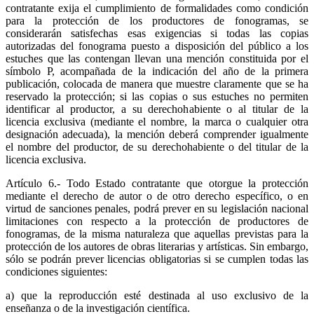
contratante exija el cumplimiento de formalidades como condición
para la protección de los productores de fonogramas, se
considerarán satisfechas esas exigencias si todas las copias
autorizadas del fonograma puesto a disposición del público a los
estuches que las contengan llevan una mención constituida por el
símbolo P, acompañada de la indicación del año de la primera
publicación, colocada de manera que muestre claramente que se ha
reservado la protección; si las copias o sus estuches no permiten
identificar al productor, a su derechohabiente o al titular de la
licencia exclusiva (mediante el nombre, la marca o cualquier otra
designación adecuada), la mención deberá comprender igualmente
el nombre del productor, de su derechohabiente o del titular de la
licencia exclusiva.
Artículo 6.- Todo Estado contratante que otorgue la protección
mediante el derecho de autor o de otro derecho específico, o en
virtud de sanciones penales, podrá prever en su legislación nacional
limitaciones con respecto a la protección de productores de
fonogramas, de la misma naturaleza que aquellas previstas para la
protección de los autores de obras literarias y artísticas. Sin embargo,
sólo se podrán prever licencias obligatorias si se cumplen todas las
condiciones siguientes:
a) que la reproducción esté destinada al uso exclusivo de la
enseñanza o de la investigación científica.