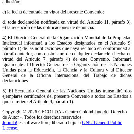
adhesión;
c) la fecha de entrada en vigor del presente Convenio;
d) toda declaración notificada en virtud del Artículo 11, párrafo 3);
e) la recepción de las notificaciones de denuncia.
4) El Director General de la Organización Mundial de la Propiedad
Intelectual informará a los Estados designados en el Artículo 9,
párrafo 1) de las notificaciones que haya recibido en conformidad al
párrafo anterior, como asimismo de cualquier declaración hecha en
virtud del Artículo 7, párrafo 4) de este Convenio. Informará
igualmente al Director General de la Organización de las Naciones
Unidas para la Educación, la Ciencia y la Cultura y al Dircetor
General de la Oficina Internacional del Trabajo de dichas
declaraciones.
5) El Secretario General de las Naciones Unidas transmitirá dos
ejemplares certificados del presente Convenio a todos los Estados a
que se refiere el Artículo 9, párrafo 1).
Copyright © 2026 CECOLDA - Centro Colombiano del Derecho
de Autor -. Todos los derechos reservados.
Joomla!
es software libre, liberado bajo la
GNU General Public
License.