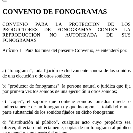
CONVENIO DE FONOGRAMAS
CONVENIO PARA LA PROTECCION DE LOS
PRODUCTORES DE FONOGRAMAS CONTRA LA
REPRODUCCION NO AUTORIZADA DE SUS
FONOGRAMAS
Artículo 1.- Para los fines del presente Convenio, se entenderá por:
a) "fonograma", toda fijación exclusivamente sonora de los sonidos
de una ejecución o de otros sonidos;
b) "productor de fonogramas", la persona natural o jurídica que fija
por primera vez los sonidos de una ejecución u otros sonidos;
c) "copia", el soporte que contiene sonidos tomados directa o
indirectamente de un fonograma y que incorpora la totalidad o una
parte substancial de los sonidos fijados en dicho fonograma;
d) "distribución al público", cualquier acto cuyo propósito sea
ofrecer, directa o indirectamente, copias de un fonograma al público
en general o a una parte del mismo.