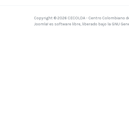
Copyright © 2026 CECOLDA - Centro Colombiano del
Joomla!
es software libre, liberado bajo la
GNU Gener