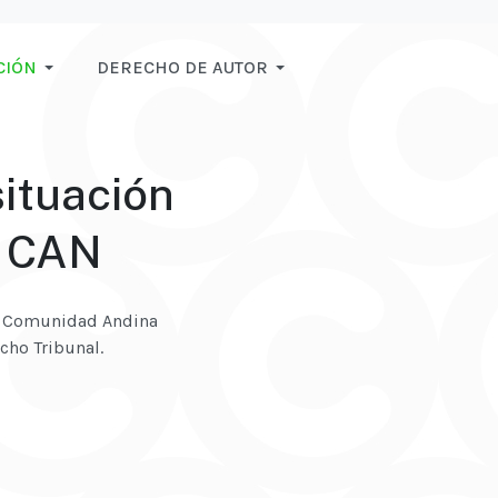
CIÓN
DERECHO DE AUTOR
situación
a CAN
 la Comunidad Andina
cho Tribunal.