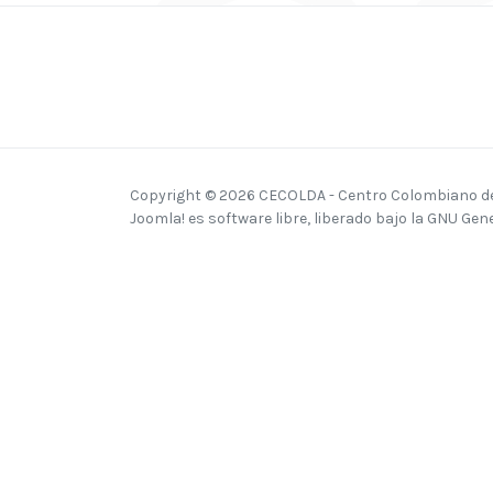
Copyright © 2026 CECOLDA - Centro Colombiano del
Joomla!
es software libre, liberado bajo la
GNU Gener