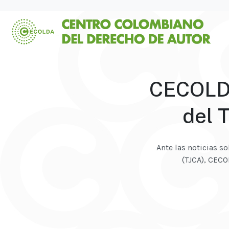
CECOLDA 
del 
Ante las noticias s
(TJCA), CECO