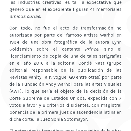
las industrias creativas, es tal la expectativa que
generó que en el expediente figuran 41 memoriales
amicus curiae
.
Con todo, no fue el acto de transformación no
autorizada por parte del famoso artista Warhol en
1984 de una obra fotográfica de la autora Lynn
Goldsmith sobre el cantante
Prince
, sino el
licenciamiento de copia de una de tales serigrafías
en el año 2016 a la editorial Condé Nast (grupo
editorial responsable de la publicación de las
Revistas Vanity Fair, Vogue, GQ entre otras) por parte
de la Fundación Andy Warhol para las artes visuales
(AWF), lo que sería el objeto de la decisión de la
Corte Suprema de Estados Unidos, expedida con 7
votos a favor y 2 criterios disidentes, con magistral
ponencia de la primera juez de ascendencia latina en
dicha corte, la Juez Sonia Sotomayor.
El antecedente inmediato para la creación de la obra