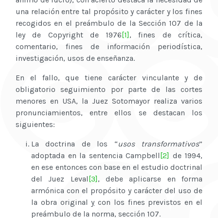
una relación entre tal propósito y carácter y los fines
recogidos en el preámbulo de la Sección 107 de la
ley de Copyright de 1976
[1]
, fines de crítica,
comentario, fines de información periodística,
investigación, usos de enseñanza.
En el fallo, que tiene carácter vinculante y de
obligatorio seguimiento por parte de las cortes
menores en USA, la Juez Sotomayor realiza varios
pronunciamientos, entre ellos se destacan los
siguientes:
La doctrina de los “
usos transformativos
”
adoptada en la sentencia Campbell
[2]
de 1994,
en ese entonces con base en el estudio doctrinal
del Juez Leval
[3]
, debe aplicarse en forma
armónica con el propósito y carácter del uso de
la obra original
y
con los fines previstos en el
preámbulo de la norma, sección 107.