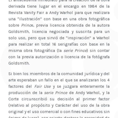
derivada tiene lugar en el encargo en 1984 de la
Revista Vanity Fair a Andy Warhol para que realizara
una “ilustración” con base en una obra fotográfica
sobre
Princ
e, previa licencia obtenida de la autora
Goldsmith, licencia negociada y suscrita para un
solo uso, pero que sirvió de “inspiración” a Warhol
para realizar en total 16 serigrafías con base en la
misma obra fotográfica (la
serie Prince
) sin contar
con la previa autorización o licencia de la fotógrafa
Goldsmith.
Si bien los miembros de la comunidad jurídica y del
arte esperaban un fallo en el que se analizaran los 4
factores del
Fair Use
y se juzgara enteramente la
producción de la
serie Prince
de Andy Warhol, y la
Corte circunscribió su decisión al primer factor
(relativo al propósito y Carácter del uso de la obra
original y el uso comercial o con fines educativos sin
ánimo de lucro), con acierto destaca la necesidad de