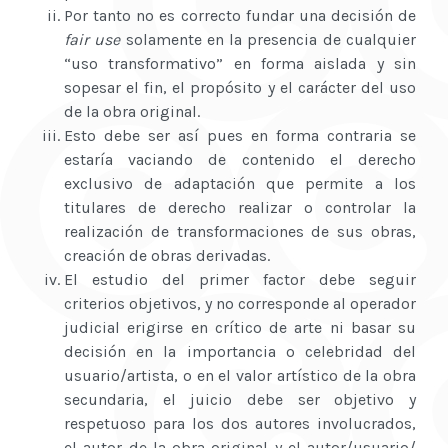
Por tanto no es correcto fundar una decisión de
fair use
solamente en la presencia de cualquier
“uso transformativo” en forma aislada y sin
sopesar el fin, el propósito y el carácter del uso
de la obra original.
Esto debe ser así pues en forma contraria se
estaría vaciando de contenido el derecho
exclusivo de adaptación que permite a los
titulares de derecho realizar o controlar la
realización de transformaciones de sus obras,
creación de obras derivadas.
El estudio del primer factor debe seguir
criterios objetivos, y no corresponde al operador
judicial erigirse en crítico de arte ni basar su
decisión en la importancia o celebridad del
usuario/artista, o en el valor artístico de la obra
secundaria, el juicio debe ser objetivo y
respetuoso para los dos autores involucrados,
el autor de la obra original y el autor/usuario/