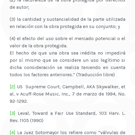
de autor;
(3) la cantidad y sustancialidad de la parte utilizada
en relación con la obra protegida en su conjunto; y
(4) el efecto del uso sobre el mercado potencial o el
valor de la obra protegida.
El hecho de que una obra sea inédita no impedirá
por sí mismo que se considere un uso legítimo si
dicha consideración se realiza teniendo en cuenta
todos los factores anteriores.” (Traducción libre)
[2]
US Supreme Court, Campbell, AKA Skywalker, et
al, v Acuff-Rose Music, Inc., 7 de marzo de 1994, No.
92-1292.
[3]
Leval, Toward a Fair Use Standard, 103 Harv. L.
Rev. 1105 (1990)
[4]
La Juez Sotomayor los refiere como “válvulas de