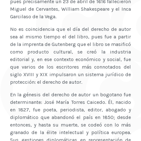
pues precisamente un 23 de abril de 1616 fallecieron
Miguel de Cervantes, William Shakespeare y el Inca
Garcilaso de la Vega.
No es coincidencia que el día del derecho de autor
sea al mismo tiempo el del libro, pues fue a partir
de la imprenta de Gutenberg que el libro se masificó
como producto cultural, se creó la industria
editorial y, en ese contexto económico y social, fue
que varios de los escritores más connotados del
siglo XVIII y XIX impulsaron un sistema jurídico de
protección: el derecho de autor.
En la génesis del derecho de autor un bogotano fue
determinante: José María Torres Caicedo. Él, nacido
en 1827, fue poeta, periodista, editor, abogado y
diplomático que abandonó el país en 1850; desde
entonces, y hasta su muerte, se codeó con lo más
granado de la élite intelectual y política europea.
Sus gestiones diplomáticas en representación de