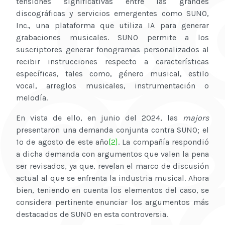
tensiones significativas entre las grandes
discográficas y servicios emergentes como SUNO,
Inc., una plataforma que utiliza IA para generar
grabaciones musicales. SUNO permite a los
suscriptores generar fonogramas personalizados al
recibir instrucciones respecto a características
específicas, tales como, género musical, estilo
vocal, arreglos musicales, instrumentación o
melodía.
En vista de ello, en junio del 2024, las
majors
presentaron una demanda conjunta contra SUNO; el
1º de agosto de este año
[2]
. La compañía respondió
a dicha demanda con argumentos que valen la pena
ser revisados, ya que, revelan el marco de discusión
actual al que se enfrenta la industria musical. Ahora
bien, teniendo en cuenta los elementos del caso, se
considera pertinente enunciar los argumentos más
destacados de SUNO en esta controversia.