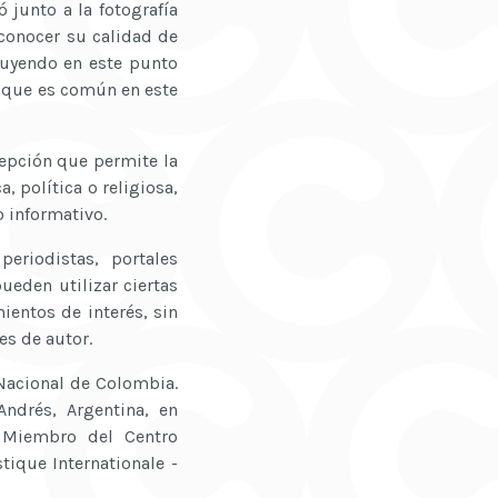
 junto a la fotografía
conocer su calidad de
cluyendo en este punto
y que es común en este
cepción que permite la
, política o religiosa,
o informativo.
eriodistas, portales
ueden utilizar ciertas
ientos de interés, sin
es de autor.
 Nacional de Colombia.
ndrés, Argentina, en
. Miembro del Centro
tique Internationale -