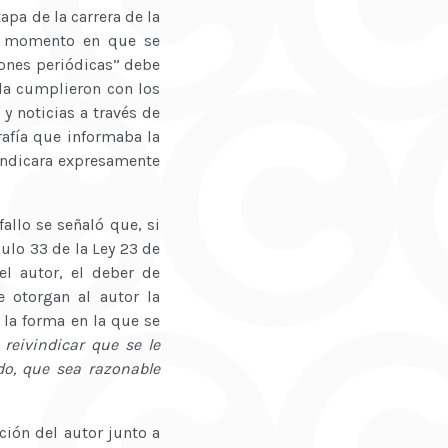
apa de la carrera de la
el momento en que se
iones periódicas” debe
da cumplieron con los
y noticias a través de
rafía que informaba la
 indicara expresamente
fallo se señaló que, si
ículo 33 de la Ley 23 de
l autor, el deber de
 otorgan al autor la
 la forma en la que se
 reivindicar que se le
do, que sea razonable
ión del autor junto a