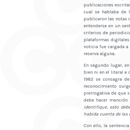
publicaciones escritas
cual se hablaba de 
publicaron las notas 
entenderse en un sen
criterios de periodic
plataformas digitales
noticia fue cargada a
reserva alguna.
En segundo lugar, en l
bien ni en el literal e
1982 se consagra de
reconocimiento surge
prerrogativa de que s
debe hacer mención 
identifique, esto de
habida cuenta de las 
Con ello, la sentenc