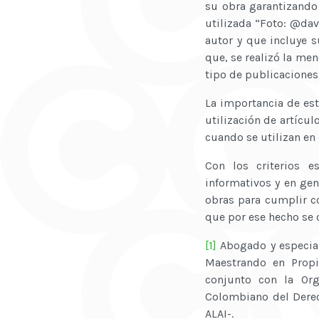
su obra garantizando 
utilizada “Foto: @da
autor y que incluye s
que, se realizó la me
tipo de publicaciones
La importancia de est
utilización de artícul
cuando se utilizan en
Con los criterios e
informativos y en gen
obras para cumplir co
que por ese hecho se 
[1]
Abogado y especial
Maestrando en Propi
conjunto con la Org
Colombiano del Derech
ALAI-.