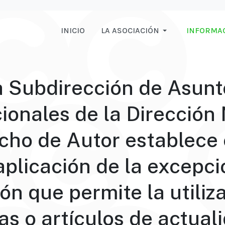
INICIO
LA ASOCIACIÓN
INFORMA
a Subdirección de Asunt
cionales de la Dirección
cho de Autor establece c
aplicación de la excepci
ión que permite la utiliz
as o artículos de actual