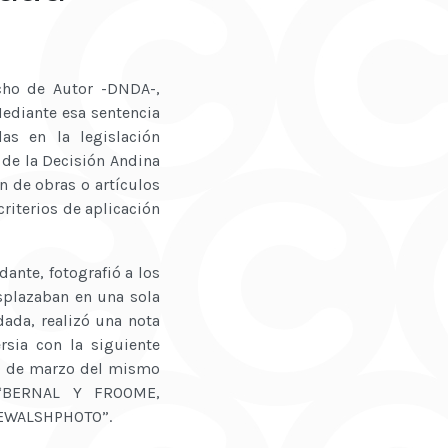
cho de Autor -DNDA-,
Mediante esa sentencia
as en la legislación
) de la Decisión Andina
n de obras o artículos
criterios de aplicación
ante, fotografió a los
esplazaban en una sola
ada, realizó una nota
ersia con la siguiente
30 de marzo del mismo
a “BERNAL Y FROOME,
VEWALSHPHOTO”.