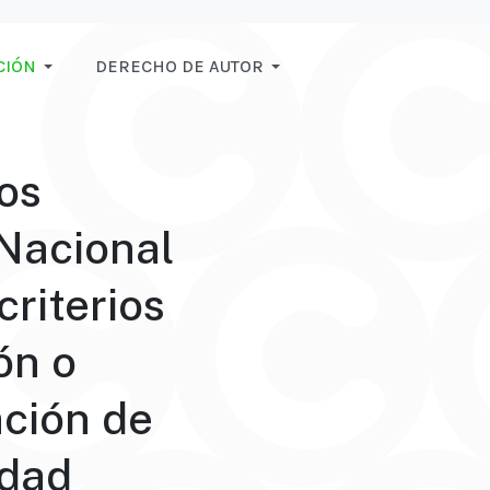
CIÓN
DERECHO DE AUTOR
os
 Nacional
riterios
ón o
ación de
idad