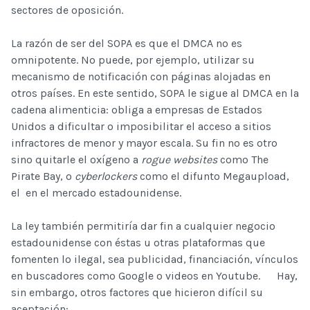
sectores de oposición.
La razón de ser del SOPA es que el DMCA no es
omnipotente. No puede, por ejemplo, utilizar su
mecanismo de notificación con páginas alojadas en
otros países. En este sentido, SOPA le sigue al DMCA en la
cadena alimenticia: obliga a empresas de Estados
Unidos a dificultar o imposibilitar el acceso a sitios
infractores de menor y mayor escala. Su fin no es otro
sino quitarle el oxígeno a
rogue websites
como The
Pirate Bay, o
cyberlockers
como el difunto Megaupload,
el en el mercado estadounidense.
La ley también permitiría dar fin a cualquier negocio
estadounidense con éstas u otras plataformas que
fomenten lo ilegal, sea publicidad, financiación, vínculos
en buscadores como Google o videos en Youtube. Hay,
sin embargo, otros factores que hicieron difícil su
aceptación: