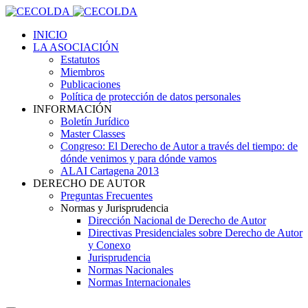
INICIO
LA ASOCIACIÓN
Estatutos
Miembros
Publicaciones
Política de protección de datos personales
INFORMACIÓN
Boletín Jurídico
Master Classes
Congreso: El Derecho de Autor a través del tiempo: de
dónde venimos y para dónde vamos
ALAI Cartagena 2013
DERECHO DE AUTOR
Preguntas Frecuentes
Normas y Jurisprudencia
Dirección Nacional de Derecho de Autor
Directivas Presidenciales sobre Derecho de Autor
y Conexo
Jurisprudencia
Normas Nacionales
Normas Internacionales