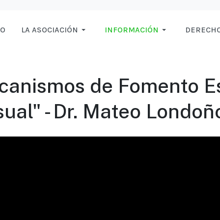
IO
LA ASOCIACIÓN
INFORMACIÓN
DERECHO
canismos de Fomento Est
sual" - Dr. Mateo Londoñ