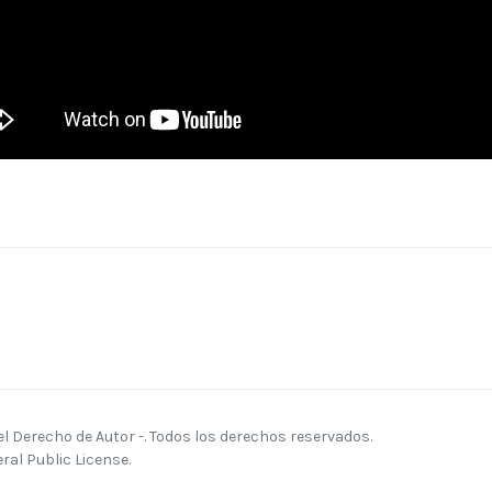
 Derecho de Autor -. Todos los derechos reservados.
al Public License.