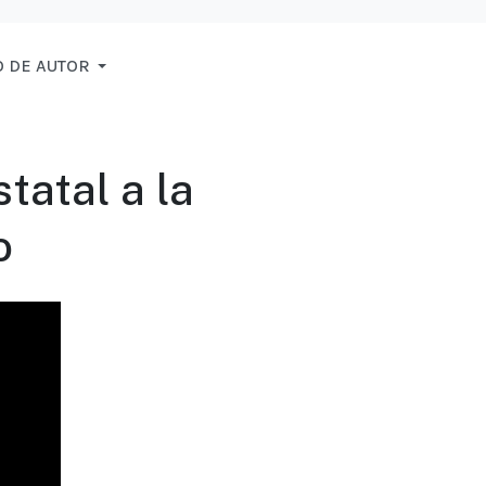
 DE AUTOR
atal a la
o