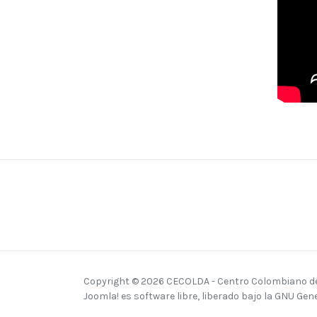
Copyright © 2026 CECOLDA - Centro Colombiano del
Joomla!
es software libre, liberado bajo la
GNU Gener