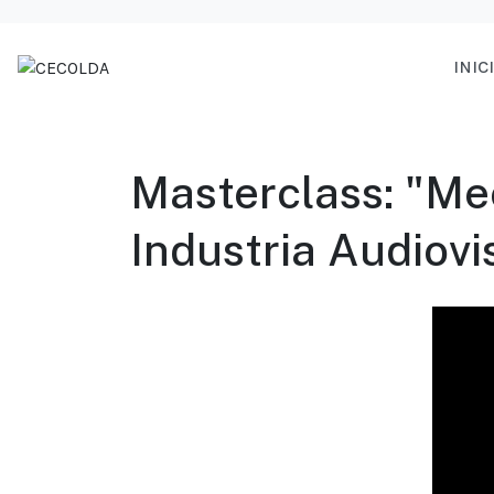
INIC
Masterclass: "Me
Industria Audiovi