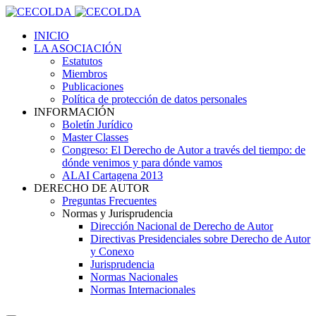
INICIO
LA ASOCIACIÓN
Estatutos
Miembros
Publicaciones
Política de protección de datos personales
INFORMACIÓN
Boletín Jurídico
Master Classes
Congreso: El Derecho de Autor a través del tiempo: de
dónde venimos y para dónde vamos
ALAI Cartagena 2013
DERECHO DE AUTOR
Preguntas Frecuentes
Normas y Jurisprudencia
Dirección Nacional de Derecho de Autor
Directivas Presidenciales sobre Derecho de Autor
y Conexo
Jurisprudencia
Normas Nacionales
Normas Internacionales