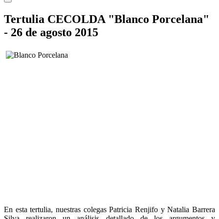
Tertulia CECOLDA "Blanco Porcelana"
- 26 de agosto 2015
En esta tertulia, nuestras colegas Patricia Renjifo y Natalia Barrera
Silva realizaron un análisis detallado de los argumentos y