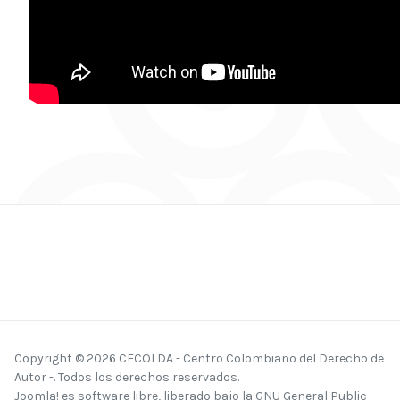
Copyright © 2026 CECOLDA - Centro Colombiano del Derecho de
Autor -. Todos los derechos reservados.
Joomla!
es software libre, liberado bajo la
GNU General Public