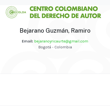
Bejarano Guzmán, Ramiro
Email:
bejaranoyricaurte@gmail.com
Bogotá - Colombia