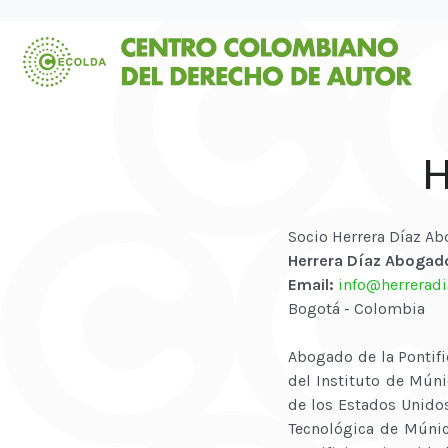
H
Socio Herrera Díaz Ab
Herrera Díaz Abogad
Email:
info@herrerad
Bogotá - Colombia
Abogado de la Pontifi
del Instituto de Múni
de los Estados Unidos
Tecnológica de Múnich