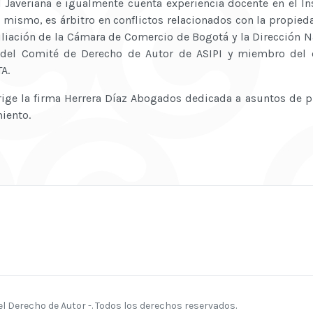
d Javeriana e igualmente cuenta experiencia docente en el I
 mismo, es árbitro en conflictos relacionados con la propieda
iliación de la Cámara de Comercio de Bogotá y la Dirección 
e del Comité de Derecho de Autor de ASIPI y miembro del
TA.
ige la firma Herrera Díaz Abogados dedicada a asuntos de p
iento.
 Derecho de Autor -. Todos los derechos reservados.