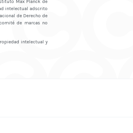
nstituto Max Planck de
d intelectual adscrito
Nacional de Derecho de
 comité de marcas no
ropiedad intelectual y