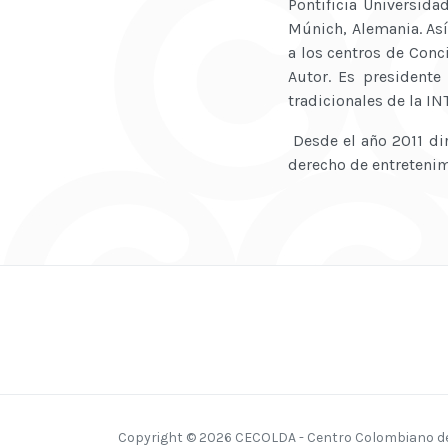
Pontificia Universida
Múnich, Alemania. Así
a los centros de Conc
Autor. Es president
tradicionales de la IN
Desde el año 2011 dir
derecho de entretenim
Copyright © 2026 CECOLDA - Centro Colombiano del