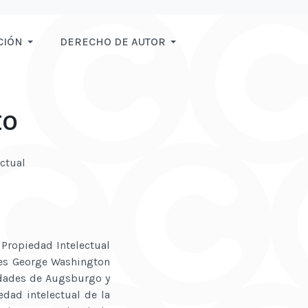
CIÓN
DERECHO DE AUTOR
to
ctual
 Propiedad Intelectual
ades George Washington
sidades de Augsburgo y
edad intelectual de la