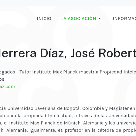
INICIO
LA ASOCIACIÓN
INFORMA
errera Díaz, José Rober
ogados - Tutor Instituto Max Planck maestría Propiedad Intele
os
iaz.com
cia Universidad Javeriana de Bogotá, Colombia y Magíster en
ch para la propiedad Intelectual, a través de las Universid
, el Instituto Max Planck de Múnich, Alemania y las univer
, Alemania. Igualmente, es profesor en la cátedra de propi