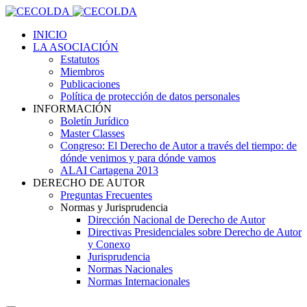
INICIO
LA ASOCIACIÓN
Estatutos
Miembros
Publicaciones
Política de protección de datos personales
INFORMACIÓN
Boletín Jurídico
Master Classes
Congreso: El Derecho de Autor a través del tiempo: de
dónde venimos y para dónde vamos
ALAI Cartagena 2013
DERECHO DE AUTOR
Preguntas Frecuentes
Normas y Jurisprudencia
Dirección Nacional de Derecho de Autor
Directivas Presidenciales sobre Derecho de Autor
y Conexo
Jurisprudencia
Normas Nacionales
Normas Internacionales