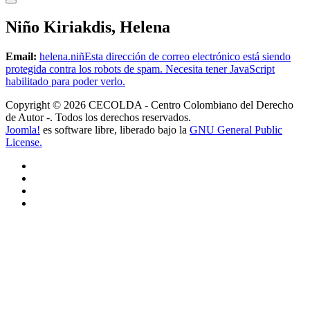
Niño Kiriakdis, Helena
Email:
helena.niñ
Esta dirección de correo electrónico está siendo
protegida contra los robots de spam. Necesita tener JavaScript
habilitado para poder verlo.
Copyright © 2026 CECOLDA - Centro Colombiano del Derecho
de Autor -. Todos los derechos reservados.
Joomla!
es software libre, liberado bajo la
GNU General Public
License.