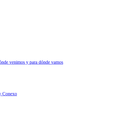
 dónde venimos y para dónde vamos
 y Conexo