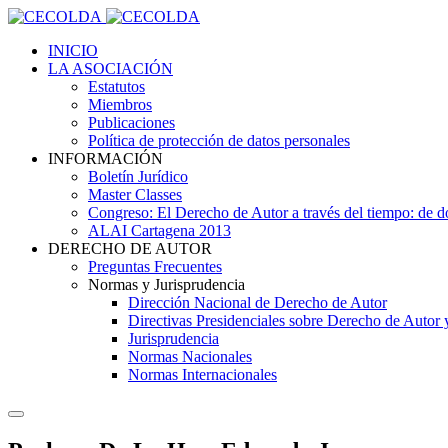
INICIO
LA ASOCIACIÓN
Estatutos
Miembros
Publicaciones
Política de protección de datos personales
INFORMACIÓN
Boletín Jurídico
Master Classes
Congreso: El Derecho de Autor a través del tiempo: de
ALAI Cartagena 2013
DERECHO DE AUTOR
Preguntas Frecuentes
Normas y Jurisprudencia
Dirección Nacional de Derecho de Autor
Directivas Presidenciales sobre Derecho de Autor
Jurisprudencia
Normas Nacionales
Normas Internacionales