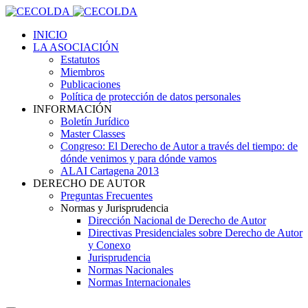
INICIO
LA ASOCIACIÓN
Estatutos
Miembros
Publicaciones
Política de protección de datos personales
INFORMACIÓN
Boletín Jurídico
Master Classes
Congreso: El Derecho de Autor a través del tiempo: de
dónde venimos y para dónde vamos
ALAI Cartagena 2013
DERECHO DE AUTOR
Preguntas Frecuentes
Normas y Jurisprudencia
Dirección Nacional de Derecho de Autor
Directivas Presidenciales sobre Derecho de Autor
y Conexo
Jurisprudencia
Normas Nacionales
Normas Internacionales