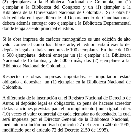
(2) ejemplares a la Biblioteca Nacional de Colombia, un (1)
ejemplar a la Biblioteca del Congreso y un (1) ejemplar a la
Biblioteca de la Universidad Nacional de Colombia. Si la obra ha
sido editada en lugar diferente al Departamento de Cundinamarca,
deberá además entregar otro ejemplar a la Biblioteca Departamental
donde tenga asiento principal el editor.
Si la obra impresa de carácter monográfico es una edición de alto
valor comercial como los libros arte, el editor estará exento del
depósito legal en tirajes menores de 100 ejemplares. En tiraje de 100
a 500 ejemplares, deberá entregar un (1) ejemplar a la Biblioteca
Nacional de Colombia, y de 500 ó más, dos (2) ejemplares a la
Biblioteca Nacional de Colombia.
Respecto de obras impresas importadas, el importador estará
obligado a depositar un (1) ejemplar en la Biblioteca Nacional de
Colombia.
A diferencia de la inscripción en el Registro Nacional de Derecho de
Autor, el depósito legal es obligatorio, so pena de hacerse acreedor
de las sanciones previstas para el incumplimiento (multa igual a diez
(10) veces el valor comercial de cada ejemplar no depositado, la cual
será impuesta por el Director General de la Biblioteca Nacional,
mediante resolución motivada (artículo 27 del decreto 460 de 1995,
modificado por el artículo 72 del Decreto 2150 de 1995).