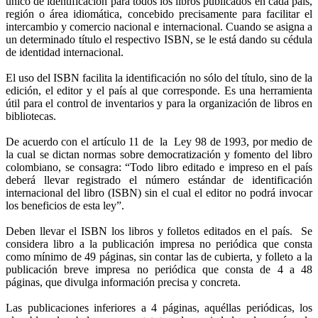
único de identificación para todos los libros publicados en cada país,
región o área idiomática, concebido precisamente para facilitar el
intercambio y comercio nacional e internacional. Cuando se asigna a
un determinado título el respectivo ISBN, se le está dando su cédula
de identidad internacional.
El uso del ISBN facilita la identificación no sólo del título, sino de la
edición, el editor y el país al que corresponde. Es una herramienta
útil para el control de inventarios y para la organización de libros en
bibliotecas.
De acuerdo con el artículo 11 de la Ley 98 de 1993, por medio de
la cual se dictan normas sobre democratización y fomento del libro
colombiano, se consagra: “Todo libro editado e impreso en el país
deberá llevar registrado el número estándar de identificación
internacional del libro (ISBN) sin el cual el editor no podrá invocar
los beneficios de esta ley”.
Deben llevar el ISBN los libros y folletos editados en el país. Se
considera libro a la publicación impresa no periódica que consta
como mínimo de 49 páginas, sin contar las de cubierta, y folleto a la
publicación breve impresa no periódica que consta de 4 a 48
páginas, que divulga información precisa y concreta.
Las publicaciones inferiores a 4 páginas, aquéllas periódicas, los