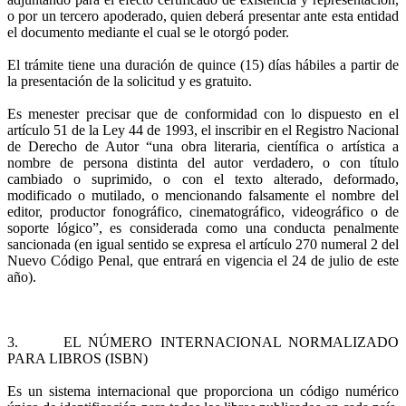
o por un tercero apoderado, quien deberá presentar ante esta entidad
el documento mediante el cual se le otorgó poder.
El trámite tiene una duración de quince (15) días hábiles a partir de
la presentación de la solicitud y es gratuito.
Es menester precisar que de conformidad con lo dispuesto en el
artículo 51 de la Ley 44 de 1993, el inscribir en el Registro Nacional
de Derecho de Autor “una obra literaria, científica o artística a
nombre de persona distinta del autor verdadero, o con título
cambiado o suprimido, o con el texto alterado, deformado,
modificado o mutilado, o mencionando falsamente el nombre del
editor, productor fonográfico, cinematográfico, videográfico o de
soporte lógico”, es considerada como una conducta penalmente
sancionada (en igual sentido se expresa el artículo 270 numeral 2 del
Nuevo Código Penal, que entrará en vigencia el 24 de julio de este
año).
3. EL NÚMERO INTERNACIONAL NORMALIZADO
PARA LIBROS (ISBN)
Es un sistema internacional que proporciona un código numérico