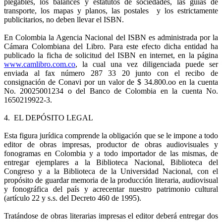
plegables, los balances y estatutos de sociedades, las guías de
transporte, los mapas y planos, las postales y los estrictamente
publicitarios, no deben llevar el ISBN.
En Colombia la Agencia Nacional del ISBN es administrada por la
Cámara Colombiana del Libro. Para este efecto dicha entidad ha
publicado la ficha de solicitud del ISBN en internet, en la página
www.camlibro.com.co
, la cual una vez diligenciada puede ser
enviada al fax número 287 33 20 junto con el recibo de
consignación de Conavi por un valor de $ 34.800.oo en la cuenta
No. 20025001234 o del Banco de Colombia en la cuenta No.
1650219922-3.
4. EL DEPÓSITO LEGAL
Esta figura jurídica comprende la obligación que se le impone a todo
editor de obras impresas, productor de obras audiovisuales y
fonogramas en Colombia y a todo importador de las mismas, de
entregar ejemplares a la Biblioteca Nacional, Biblioteca del
Congreso y a la Biblioteca de la Universidad Nacional, con el
propósito de guardar memoria de la producción literaria, audiovisual
y fonográfica del país y acrecentar nuestro patrimonio cultural
(artículo 22 y s.s. del Decreto 460 de 1995).
Tratándose de obras literarias impresas el editor deberá entregar dos