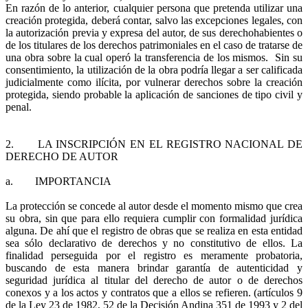
En razón de lo anterior, cualquier persona que pretenda utilizar una
creación protegida, deberá contar, salvo las excepciones legales, con
la autorización previa y expresa del autor, de sus derechohabientes o
de los titulares de los derechos patrimoniales en el caso de tratarse de
una obra sobre la cual operó la transferencia de los mismos. Sin su
consentimiento, la utilización de la obra podría llegar a ser calificada
judicialmente como ilícita, por vulnerar derechos sobre la creación
protegida, siendo probable la aplicación de sanciones de tipo civil y
penal.
2. LA INSCRIPCIÓN EN EL REGISTRO NACIONAL DE
DERECHO DE AUTOR
a. IMPORTANCIA
La protección se concede al autor desde el momento mismo que crea
su obra, sin que para ello requiera cumplir con formalidad jurídica
alguna. De ahí que el registro de obras que se realiza en esta entidad
sea sólo declarativo de derechos y no constitutivo de ellos. La
finalidad perseguida por el registro es meramente probatoria,
buscando de esta manera brindar garantía de autenticidad y
seguridad jurídica al titular del derecho de autor o de derechos
conexos y a los actos y contratos que a ellos se refieren. (artículos 9
de la Ley 23 de 1982, 52 de la Decisión Andina 351 de 1993 y 2 del