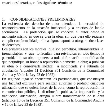
creaciones literarias, en los siguientes términos:
1. CONSIDERACIONES PRELIMINARES
La existencia del derecho de autor atiende a la necesidad de
reconocimiento de la creación intelectual y a criterios de índole
económica. La protección que se concede al autor desde el
momento mismo en que se crea la obra, sin que para ello requiera
cumplir con formalidad jurídica alguna, apunta a otorgarle dos clases
de derechos:
Los primeros son los morales, que son perpetuos, intransferibles e
irrenunciables y que lo facultan para reivindicar en todo tiempo la
paternidad de su obra; oponerse a toda deformación o modificación
que perjudique su honor o reputación o demerite la obra; a publicar
su obra o a conservarla inédita; a modificarla y a retirarla de
circulación (artículos 11 Decisión 351 Comisión de la Comunidad
Andina y 30 de la Ley 23 de 1982).
En segundo lugar se encuentran los patrimoniales, que constituyen
una facultad exclusiva para realizar, autorizar o prohibir cualquier
utilización que se quiera hacer de la obra, como la reproducción, la
comunicación pública, la distribución pública, la importación y la
traducción, adaptación, arreglo u otra transformación de la obra
(artículos 13 de la Decisión 351 Comisión de la Comunidad Andina
y 12 de la Ley 23 de 1982).