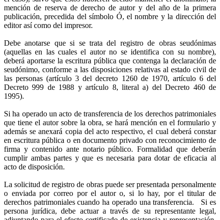
mención de reserva de derecho de autor y del año de la primera
publicación, precedida del símbolo Ó, el nombre y la dirección del
editor así como del impresor.
Debe anotarse que si se trata del registro de obras seudónimas
(aquellas en las cuales el autor no se identifica con su nombre),
deberá aportarse la escritura pública que contenga la declaración de
seudónimo, conforme a las disposiciones relativas al estado civil de
las personas (artículo 3 del decreto 1260 de 1970, artículo 6 del
Decreto 999 de 1988 y artículo 8, literal a) del Decreto 460 de
1995).
Si ha operado un acto de transferencia de los derechos patrimoniales
que tiene el autor sobre la obra, se hará mención en el formulario y
además se anexará copia del acto respectivo, el cual deberá constar
en escritura pública o en documento privado con reconocimiento de
firma y contenido ante notario público. Formalidad que deberán
cumplir ambas partes y que es necesaria para dotar de eficacia al
acto de disposición.
La solicitud de registro de obras puede ser presentada personalmente
o enviada por correo por el autor o, si lo hay, por el titular de
derechos patrimoniales cuando ha operado una transferencia. Si es
persona jurídica, debe actuar a través de su representante legal,
adjuntando para el efecto certificado de existencia y representación,