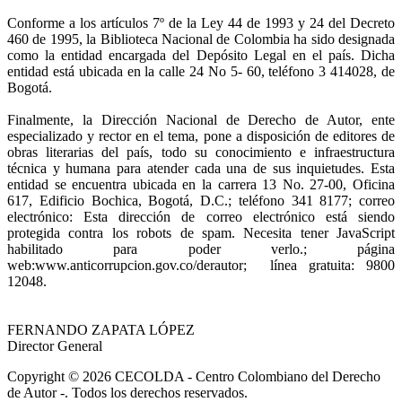
Conforme a los artículos 7º de la Ley 44 de 1993 y 24 del Decreto
460 de 1995, la Biblioteca Nacional de Colombia ha sido designada
como la entidad encargada del Depósito Legal en el país. Dicha
entidad está ubicada en la calle 24 No 5- 60, teléfono 3 414028, de
Bogotá.
Finalmente, la Dirección Nacional de Derecho de Autor, ente
especializado y rector en el tema, pone a disposición de editores de
obras literarias del país, todo su conocimiento e infraestructura
técnica y humana para atender cada una de sus inquietudes. Esta
entidad se encuentra ubicada en la carrera 13 No. 27-00, Oficina
617, Edificio Bochica, Bogotá, D.C.; teléfono 341 8177; correo
electrónico:
Esta dirección de correo electrónico está siendo
protegida contra los robots de spam. Necesita tener JavaScript
habilitado para poder verlo.
; página
web:www.anticorrupcion.gov.co/derautor; línea gratuita: 9800
12048.
FERNANDO ZAPATA LÓPEZ
Director General
Copyright © 2026 CECOLDA - Centro Colombiano del Derecho
de Autor -. Todos los derechos reservados.