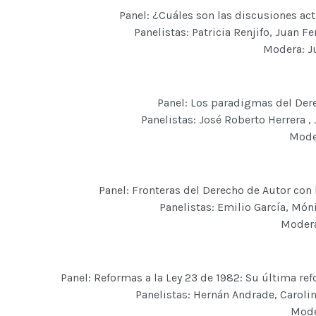
Panel: ¿Cuáles son las discusiones act
Panelistas: Patricia Renjifo, Juan 
Modera: J
Panel: Los paradigmas del Der
Panelistas: José Roberto Herrera 
Moder
Panel: Fronteras del Derecho de Autor co
Panelistas: Emilio García, Món
Modera
Panel: Reformas a la Ley 23 de 1982: Su última re
Panelistas: Hernán Andrade, Caroli
Mode