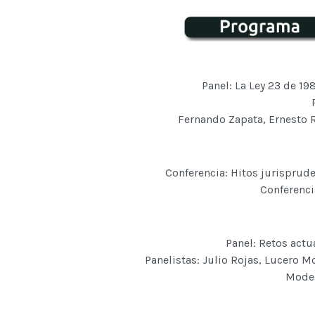
Panel: La Ley 23 de 1
Fernando Zapata, Ernesto 
Conferencia: Hitos jurisprude
Conferenci
Panel: Retos actu
Panelistas: Julio Rojas, Lucero M
Moder