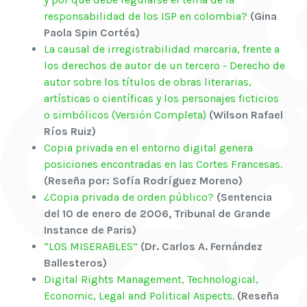
responsabilidad de los ISP en colombia?
(Gina
Paola Spin Cortés)
La causal de irregistrabilidad marcaria, frente a
los derechos de autor de un tercero - Derecho de
autor sobre los títulos de obras literarias,
artísticas o científicas y los personajes ficticios
o simbólicos (Versión Completa)
(Wilson Rafael
Ríos Ruiz)
Copia privada en el entorno digital genera
posiciones encontradas en las Cortes Francesas.
(Reseña por: Sofía Rodríguez Moreno)
¿Copia privada de orden público?
(Sentencia
del 10 de enero de 2006, Tribunal de Grande
Instance de Paris)
“LOS MISERABLES”
(Dr. Carlos A. Fernández
Ballesteros)
Digital Rights Management, Technological,
Economic, Legal and Political Aspects.
(Reseña