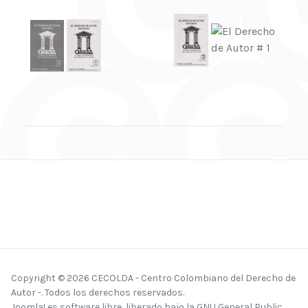
Copyright © 2026 CECOLDA - Centro Colombiano del Derecho de
Autor -. Todos los derechos reservados.
Joomla!
es software libre, liberado bajo la
GNU General Public