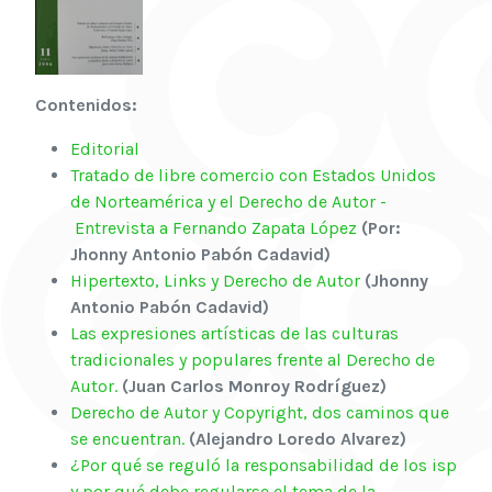
Contenidos:
Editorial
Tratado de libre comercio con Estados Unidos
de Norteamérica y el Derecho de Autor -
Entrevista a Fernando Zapata López
(Por:
Jhonny Antonio Pabón Cadavid)
Hipertexto, Links y Derecho de Autor
(Jhonny
Antonio Pabón Cadavid)
Las expresiones artísticas de las culturas
tradicionales y populares frente al Derecho de
Autor.
(Juan Carlos Monroy Rodríguez)
Derecho de Autor y Copyright, dos caminos que
se encuentran.
(Alejandro Loredo Alvarez)
¿Por qué se reguló la responsabilidad de los isp
y por qué debe regularse el tema de la