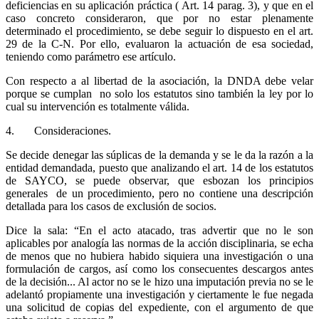
deficiencias en su aplicación práctica ( Art. 14 parag. 3), y que en el
caso concreto consideraron, que por no estar plenamente
determinado el procedimiento, se debe seguir lo dispuesto en el art.
29 de la C-N. Por ello, evaluaron la actuación de esa sociedad,
teniendo como parámetro ese artículo.
Con respecto a al libertad de la asociación, la DNDA debe velar
porque se cumplan no solo los estatutos sino también la ley por lo
cual su intervención es totalmente válida.
4. Consideraciones.
Se decide denegar las súplicas de la demanda y se le da la razón a la
entidad demandada, puesto que analizando el art. 14 de los estatutos
de SAYCO, se puede observar, que esbozan los principios
generales de un procedimiento, pero no contiene una descripción
detallada para los casos de exclusión de socios.
Dice la sala: “En el acto atacado, tras advertir que no le son
aplicables por analogía las normas de la acción disciplinaria, se echa
de menos que no hubiera habido siquiera una investigación o una
formulación de cargos, así como los consecuentes descargos antes
de la decisión... Al actor no se le hizo una imputación previa no se le
adelantó propiamente una investigación y ciertamente le fue negada
una solicitud de copias del expediente, con el argumento de que