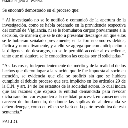
estaba sujeto a reserva.”
Se encontró demostrado en el proceso que:
“ Al investigado no se le notificó o comunicó de la apertura de la
investigación, como se había ordenado en la providencia respectiva
del comité de Vigilancia, ni se le formularon cargos previamente a la
decisión, de manera que se le cito a presentar descargos sin que ellos
se le hubieran señalado previamente, en la forma como es debida,
fáctica y normativamente, y a ello se agrega que con anticipación a
la diligencia de descargos, no se le permitió acceder al expediente,
tanto que ni siquiera se le concedieron las copias por él solicitadas.”
“Así las cosas, independientemente del mérito y de la realidad de los
hechos que dieron lugar a la sanción que le fue impuesta al socio en
mención, se evidencia que ella se profirió sin que se hubiera
cumplido el debido proceso que esta implícito en los artículos 29 de
la C.N. y art. 14 de los estatutos de la sociedad actora, lo cual indica
que las razones que expuso la entidad demandada para revocar
dicha sanción corresponden a la realidad procesal, en consecuencia
carecen de fundamento, de donde las suplicas de al demanda se
deben denegar, como en efecto se hará en la parte resolutiva de esta
sentencia.”
FALLO.