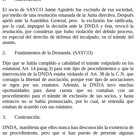
El socio de SAYCO Jaime Agudelo fue excluido de esa sociedad,
por medio de una resolución emanada de la Junta directiva. Después
apeló ante la Asamblea General, pero la exclusión fue ratificada,
por lo cual, impugnó la decisión ante la DNDA y ésta, revocó la
resolución, por considerar que hubo violación del debido proceso,
en especial del derecho de defensa del inculpado, en el trámite del
asunto.
2. Fundamentos de la Demanda. (SAYCO)
Dijo que se había cumplido a cabalidad el trámite estipulado en los
estatutos( Art. 14 parag.3) para este tipo de procedimientos y que la
intervención de la DNDA estaba violando el Art. 38 de la C.N. que
consagra la libertad de asociación, porque este tipo de asociaciones
se rigen por sus estatutos. Además, la DNDA tuvo muchas
oportunidades para darse cuenta que no contaban con un
procedimiento para el trámite de exclusión de sus socios, y hasta
entonces no se había pronunciado, por lo cual, se entendía que
estaban de acuerdo con sus estatutos.
3. Contestación.
DNDA, manifiesta que ellos nunca han desconocido la existencia de
un procedimiento, pero que si han puesto de presente algunas