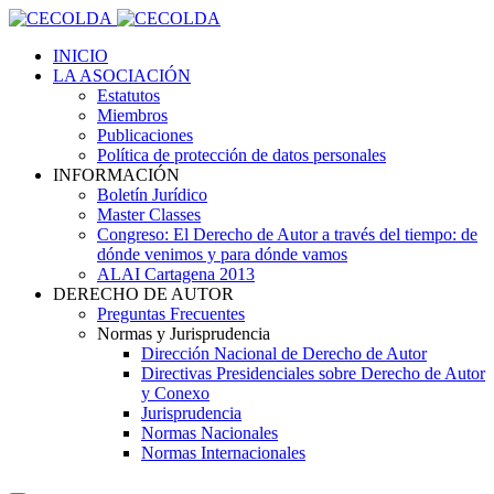
INICIO
LA ASOCIACIÓN
Estatutos
Miembros
Publicaciones
Política de protección de datos personales
INFORMACIÓN
Boletín Jurídico
Master Classes
Congreso: El Derecho de Autor a través del tiempo: de
dónde venimos y para dónde vamos
ALAI Cartagena 2013
DERECHO DE AUTOR
Preguntas Frecuentes
Normas y Jurisprudencia
Dirección Nacional de Derecho de Autor
Directivas Presidenciales sobre Derecho de Autor
y Conexo
Jurisprudencia
Normas Nacionales
Normas Internacionales