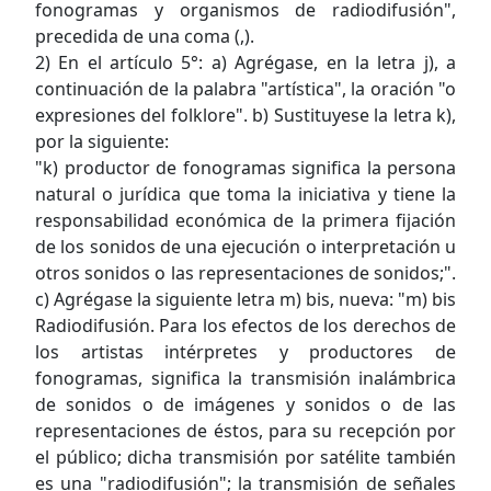
fonogramas y organismos de radiodifusión",
precedida de una coma (,).
2) En el artículo 5°: a) Agrégase, en la letra j), a
continuación de la palabra "artística", la oración "o
expresiones del folklore". b) Sustituyese la letra k),
por la siguiente:
"k) productor de fonogramas significa la persona
natural o jurídica que toma la iniciativa y tiene la
responsabilidad económica de la primera fijación
de los sonidos de una ejecución o interpretación u
otros sonidos o las representaciones de sonidos;".
c) Agrégase la siguiente letra m) bis, nueva: "m) bis
Radiodifusión. Para los efectos de los derechos de
los artistas intérpretes y productores de
fonogramas, significa la transmisión inalámbrica
de sonidos o de imágenes y sonidos o de las
representaciones de éstos, para su recepción por
el público; dicha transmisión por satélite también
es una "radiodifusión"; la transmisión de señales