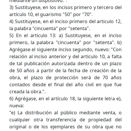
mediante un dispositivo.".
3) Sustituyese, en los incisos primero y tercero del
artículo 10, el guarismo "50" por "70".
4) Sustituyese, en el inciso primero del articulo 12,
la palabra "cincuenta" por "setenta".
5) En el articulo 13: a) Sustituyese, en el inciso
primero, la palabra "cincuenta" por "setenta". b)
Agrégase el siguiente inciso segundo, nuevo: "Con
relación al inciso anterior y del articulo 10, a falta
de tal publicación autorizada dentro de un plazo
de 50 años a partir de la fecha de creación de la
obra, el plazo de protección será de 70 años
contados desde el final del año civil en que fue
creada la obra.".
6) Agrégase, en el artículo 18, la siguiente letra e),
nueva:
"e) La distribución al público mediante venta, o
cualquier otra transferencia de propiedad del
original o de los ejemplares de su obra que no