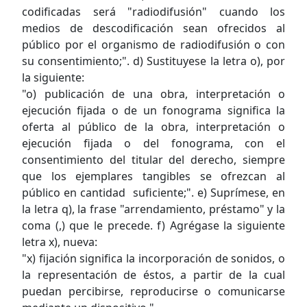
codificadas será "radiodifusión" cuando los
medios de descodificación sean ofrecidos al
público por el organismo de radiodifusión o con
su consentimiento;". d) Sustituyese la letra o), por
la siguiente:
"o) publicación de una obra, interpretación o
ejecución fijada o de un fonograma significa la
oferta al público de la obra, interpretación o
ejecución fijada o del fonograma, con el
consentimiento del titular del derecho, siempre
que los ejemplares tangibles se ofrezcan al
público en cantidad suficiente;". e) Suprímese, en
la letra q), la frase "arrendamiento, préstamo" y la
coma (,) que le precede. f) Agrégase la siguiente
letra x), nueva:
"x) fijación significa la incorporación de sonidos, o
la representación de éstos, a partir de la cual
puedan percibirse, reproducirse o comunicarse