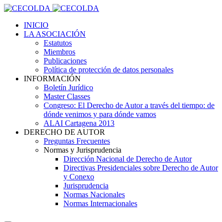
INICIO
LA ASOCIACIÓN
Estatutos
Miembros
Publicaciones
Política de protección de datos personales
INFORMACIÓN
Boletín Jurídico
Master Classes
Congreso: El Derecho de Autor a través del tiempo: de
dónde venimos y para dónde vamos
ALAI Cartagena 2013
DERECHO DE AUTOR
Preguntas Frecuentes
Normas y Jurisprudencia
Dirección Nacional de Derecho de Autor
Directivas Presidenciales sobre Derecho de Autor
y Conexo
Jurisprudencia
Normas Nacionales
Normas Internacionales